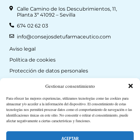
Calle Camino de los Descubrimientos, 11,
Planta 3ª 41092 – Sevilla
674 02 62 03
info@consejosdetufarmaceutico.com
Aviso legal
Política de cookies
Protección de datos personales
Suscripción a Newsletter
Gestionar consentimiento
Para ofrecer las mejores experiencias, utilizamos tecnologías como las cookies para
almacenar y/o acceder a la información del dispositivo. El consentimiento de estas
tecnologías nos permitirá procesar datos como el comportamiento de navegación o las
identificaciones únicas en este sitio. No consentir o retirar el consentimiento, puede
afectar negativamente a ciertas características y funciones.
ACEPTAR