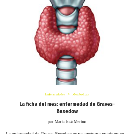
Enfermedades
Metabólicas
La ficha del mes: enfermedad de Graves-
Basedow
por
María José Merino
La enfermedad de Graves-Basedow es un trastorno autoinmune