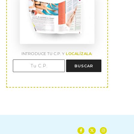
INTRODUCE TU C.P. Y
LOCALÍZALA
:
BUSCAR