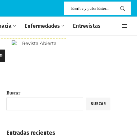
macia
Enfermedades
Entrevistas
R
Buscar
BUSCAR
Entradas recientes