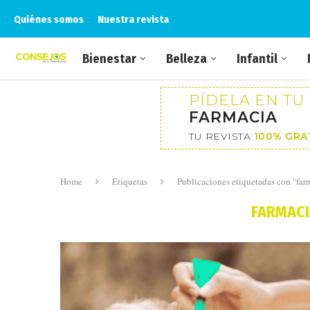
Quiénes somos
Nuestra revista
Bienestar
Belleza
Infantil
PÍDELA EN TU
FARMACIA
TU REVISTA
100% GRA
Home
Etiquetas
Publicaciones etiquetadas con "farm
FARMACI