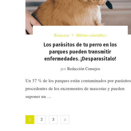
Bienestar
Hábitos saludables
Los parásitos de tu perro en los
parques pueden transmitir
enfermedades. ¡Desparasítalo!
por
Redacción Consejos
Un 37 % de los parques están contaminados por parásitos
procedentes de los excrementos de mascotas y pueden
suponer un …
1
2
3