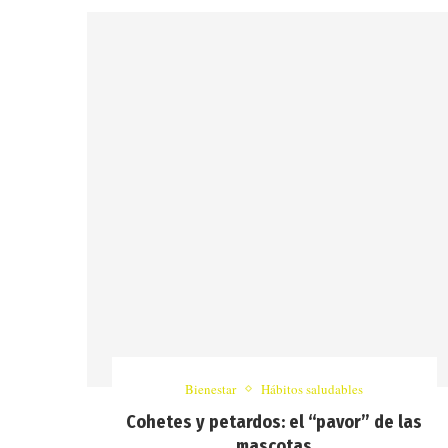
Bienestar
Hábitos saludables
Cohetes y petardos: el “pavor” de las
mascotas