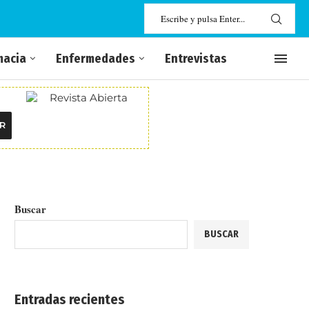
macia
Enfermedades
Entrevistas
R
Buscar
BUSCAR
Entradas recientes