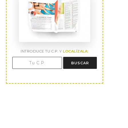
INTRODUCE TU C.P. Y
LOCALÍZALA
:
BUSCAR