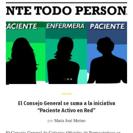
artículo
El Consejo General se suma a la iniciativa
“Paciente Activo en Red”
por
María José Merino
El Consejo General de Colegios Oficiales de Farmacéuticos se