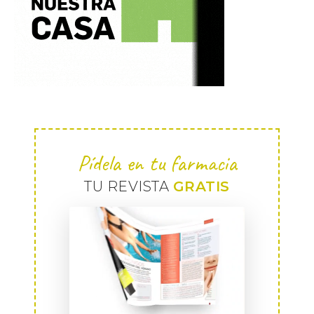
Pídela en tu farmacia
TU REVISTA
GRATIS