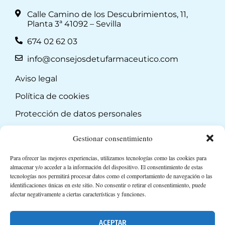
Calle Camino de los Descubrimientos, 11,
Planta 3ª 41092 – Sevilla
674 02 62 03
info@consejosdetufarmaceutico.com
Aviso legal
Política de cookies
Protección de datos personales
Suscripción a Newsletter
Gestionar consentimiento
Para ofrecer las mejores experiencias, utilizamos tecnologías como las cookies para
almacenar y/o acceder a la información del dispositivo. El consentimiento de estas
tecnologías nos permitirá procesar datos como el comportamiento de navegación o las
identificaciones únicas en este sitio. No consentir o retirar el consentimiento, puede
afectar negativamente a ciertas características y funciones.
ACEPTAR