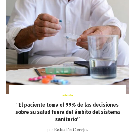
artículo
"El paciente toma el 99% de las decisiones
sobre su salud fuera del ámbito del sistema
sanitario”
por
Redacción Consejos