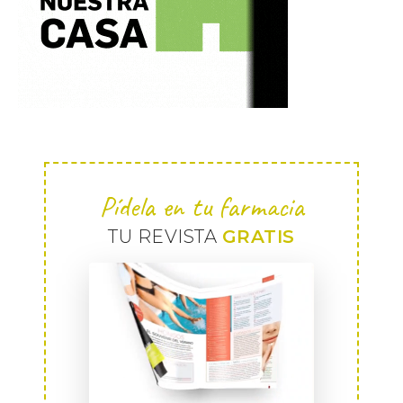
Pídela en tu farmacia
TU REVISTA
GRATIS