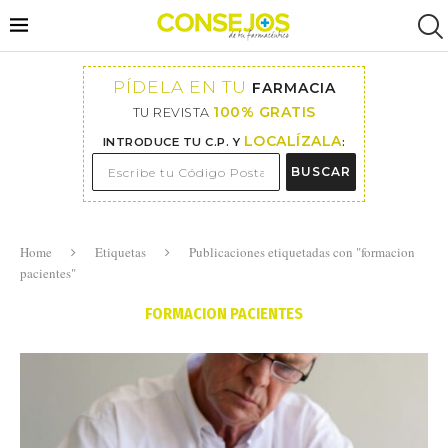
PÍDELA EN TU
FARMACIA
100% GRATIS
TU REVISTA
LOCALÍZALA
INTRODUCE TU C.P. Y
:
BUSCAR
Home
Etiquetas
Publicaciones etiquetadas con "formacion
pacientes"
FORMACION PACIENTES