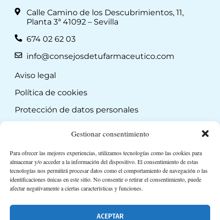
Calle Camino de los Descubrimientos, 11,
Planta 3ª 41092 – Sevilla
674 02 62 03
info@consejosdetufarmaceutico.com
Aviso legal
Política de cookies
Protección de datos personales
Suscripción a Newsletter
Gestionar consentimiento
Para ofrecer las mejores experiencias, utilizamos tecnologías como las cookies para
almacenar y/o acceder a la información del dispositivo. El consentimiento de estas
tecnologías nos permitirá procesar datos como el comportamiento de navegación o las
identificaciones únicas en este sitio. No consentir o retirar el consentimiento, puede
afectar negativamente a ciertas características y funciones.
ACEPTAR