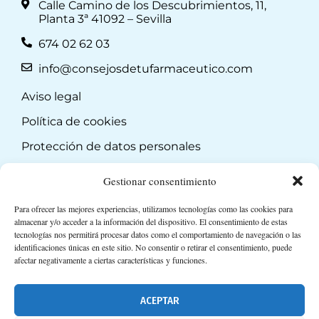
Calle Camino de los Descubrimientos, 11,
Planta 3ª 41092 – Sevilla
674 02 62 03
info@consejosdetufarmaceutico.com
Aviso legal
Política de cookies
Protección de datos personales
Suscripción a Newsletter
Gestionar consentimiento
Para ofrecer las mejores experiencias, utilizamos tecnologías como las cookies para
almacenar y/o acceder a la información del dispositivo. El consentimiento de estas
tecnologías nos permitirá procesar datos como el comportamiento de navegación o las
identificaciones únicas en este sitio. No consentir o retirar el consentimiento, puede
afectar negativamente a ciertas características y funciones.
ACEPTAR