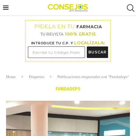
PÍDELA EN TU
FARMACIA
100% GRATIS
TU REVISTA
LOCALÍZALA
INTRODUCE TU C.P. Y
:
BUSCAR
Home
Etiquetas
Publicaciones etiquetadas con "Fundadeps"
FUNDADEPS