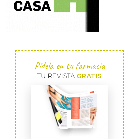
Pídela en tu farmacia
TU REVISTA
GRATIS