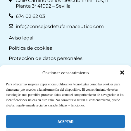
Calle Camino de los Descubrimientos, 11,
Planta 3ª 41092 – Sevilla
674 02 62 03
info@consejosdetufarmaceutico.com
Aviso legal
Política de cookies
Protección de datos personales
Suscripción a Newsletter
Gestionar consentimiento
Para ofrecer las mejores experiencias, utilizamos tecnologías como las cookies para
almacenar y/o acceder a la información del dispositivo. El consentimiento de estas
tecnologías nos permitirá procesar datos como el comportamiento de navegación o las
identificaciones únicas en este sitio. No consentir o retirar el consentimiento, puede
afectar negativamente a ciertas características y funciones.
ACEPTAR