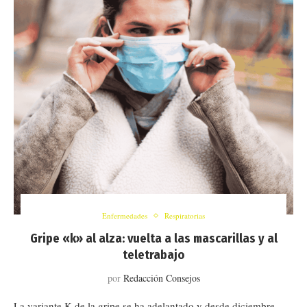
Enfermedades
Respiratorias
Gripe «k» al alza: vuelta a las mascarillas y al
teletrabajo
por
Redacción Consejos
La variante K de la gripe se ha adelantado y desde diciembre