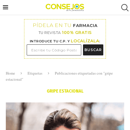
PÍDELA EN TU
FARMACIA
100% GRATIS
TU REVISTA
LOCALÍZALA
INTRODUCE TU C.P. Y
:
BUSCAR
Home
Etiquetas
Publicaciones etiquetadas con "gripe
estacional"
GRIPE ESTACIONAL