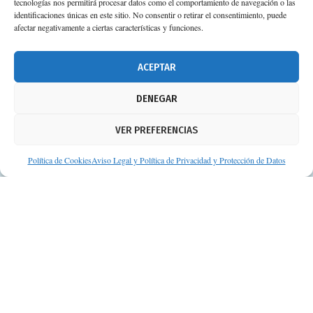
tecnologías nos permitirá procesar datos como el comportamiento de navegación o las
identificaciones únicas en este sitio. No consentir o retirar el consentimiento, puede
afectar negativamente a ciertas características y funciones.
ACEPTAR
DENEGAR
VER PREFERENCIAS
Política de Cookies
Aviso Legal y Política de Privacidad y Protección de Datos
© Consejos de tu Farmacéutico | Desarrollado por
Clearis
Aviso legal y Política de privacidad