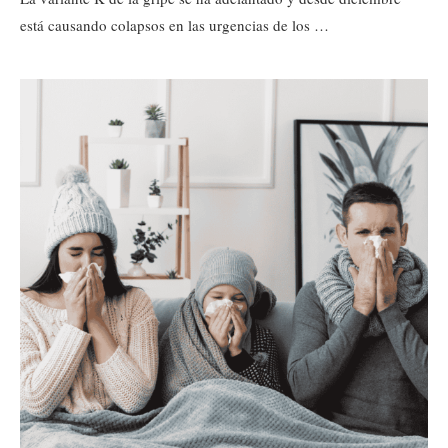
está causando colapsos en las urgencias de los …