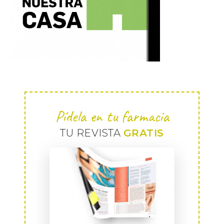
Pídela en tu farmacia
TU REVISTA
GRATIS