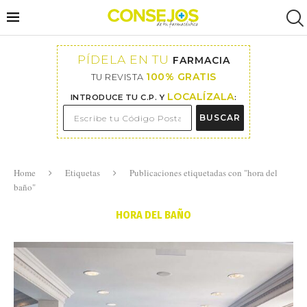
PÍDELA EN TU
FARMACIA
100% GRATIS
TU REVISTA
LOCALÍZALA
INTRODUCE TU C.P. Y
:
BUSCAR
Home
Etiquetas
Publicaciones etiquetadas con "hora del
baño"
HORA DEL BAÑO