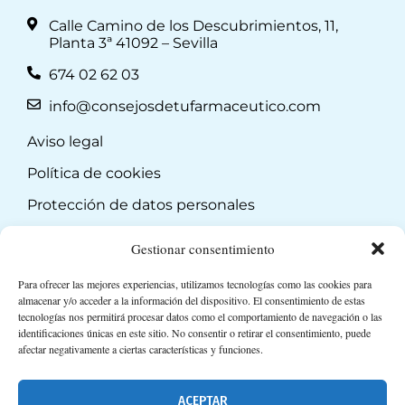
Calle Camino de los Descubrimientos, 11,
Planta 3ª 41092 – Sevilla
674 02 62 03
info@consejosdetufarmaceutico.com
Aviso legal
Política de cookies
Protección de datos personales
Suscripción a Newsletter
Gestionar consentimiento
Para ofrecer las mejores experiencias, utilizamos tecnologías como las cookies para
almacenar y/o acceder a la información del dispositivo. El consentimiento de estas
tecnologías nos permitirá procesar datos como el comportamiento de navegación o las
identificaciones únicas en este sitio. No consentir o retirar el consentimiento, puede
afectar negativamente a ciertas características y funciones.
ACEPTAR