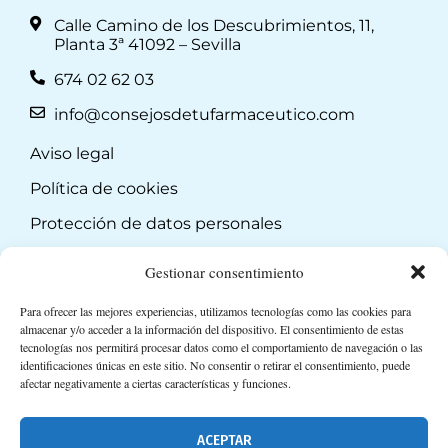
Calle Camino de los Descubrimientos, 11,
Planta 3ª 41092 – Sevilla
674 02 62 03
info@consejosdetufarmaceutico.com
Aviso legal
Política de cookies
Protección de datos personales
Suscripción a Newsletter
Gestionar consentimiento
Para ofrecer las mejores experiencias, utilizamos tecnologías como las cookies para
almacenar y/o acceder a la información del dispositivo. El consentimiento de estas
tecnologías nos permitirá procesar datos como el comportamiento de navegación o las
identificaciones únicas en este sitio. No consentir o retirar el consentimiento, puede
afectar negativamente a ciertas características y funciones.
ACEPTAR