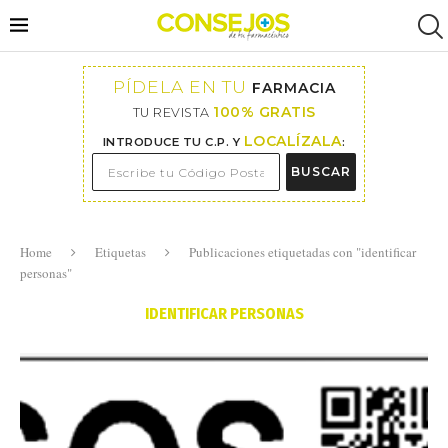
PÍDELA EN TU
FARMACIA
100% GRATIS
TU REVISTA
LOCALÍZALA
INTRODUCE TU C.P. Y
:
BUSCAR
Home
Etiquetas
Publicaciones etiquetadas con "identificar
personas"
IDENTIFICAR PERSONAS