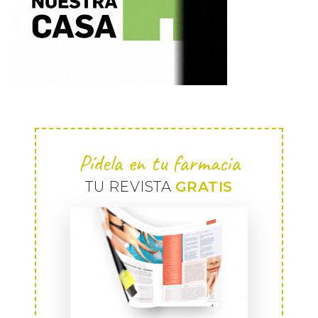
Pídela en tu farmacia
TU REVISTA
GRATIS