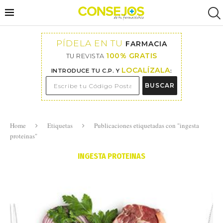
PÍDELA EN TU
FARMACIA
100% GRATIS
TU REVISTA
LOCALÍZALA
INTRODUCE TU C.P. Y
:
BUSCAR
Home
Etiquetas
Publicaciones etiquetadas con "ingesta
proteinas"
INGESTA PROTEINAS