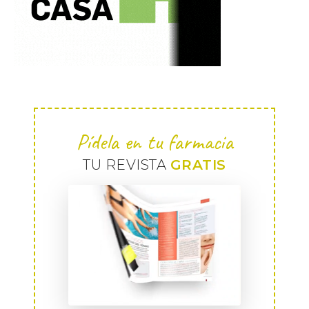
Pídela en tu farmacia
TU REVISTA
GRATIS