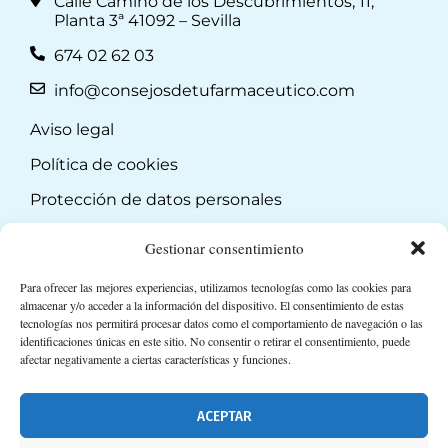
Calle Camino de los Descubrimientos, 11,
Planta 3ª 41092 – Sevilla
674 02 62 03
info@consejosdetufarmaceutico.com
Aviso legal
Política de cookies
Protección de datos personales
Suscripción a Newsletter
Gestionar consentimiento
Para ofrecer las mejores experiencias, utilizamos tecnologías como las cookies para
almacenar y/o acceder a la información del dispositivo. El consentimiento de estas
tecnologías nos permitirá procesar datos como el comportamiento de navegación o las
identificaciones únicas en este sitio. No consentir o retirar el consentimiento, puede
afectar negativamente a ciertas características y funciones.
ACEPTAR