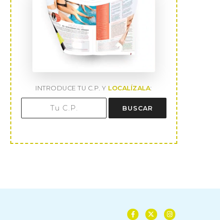
INTRODUCE TU C.P. Y
LOCALÍZALA
:
BUSCAR