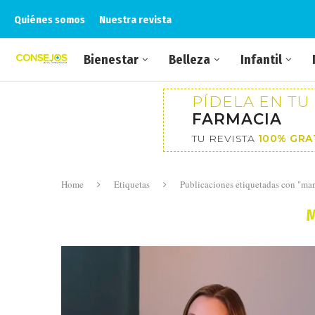
Quiénes somos
Nuestra revista
Bienestar
Belleza
Infantil
PÍDELA EN TU
FARMACIA
TU REVISTA
100% GRA
Home
Etiquetas
Publicaciones etiquetadas con "ma
M