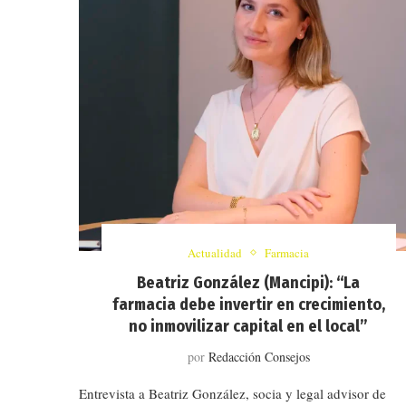
Actualidad
Farmacia
Beatriz González (Mancipi): “La
farmacia debe invertir en crecimiento,
no inmovilizar capital en el local”
por
Redacción Consejos
Entrevista a Beatriz González, socia y legal advisor de