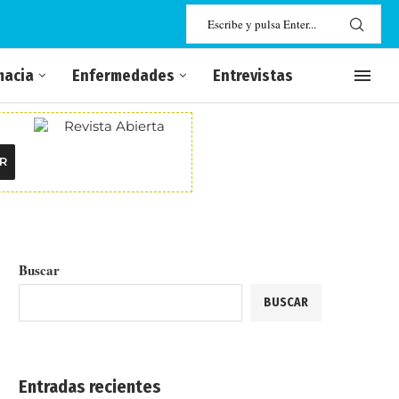
macia
Enfermedades
Entrevistas
R
Buscar
BUSCAR
Entradas recientes