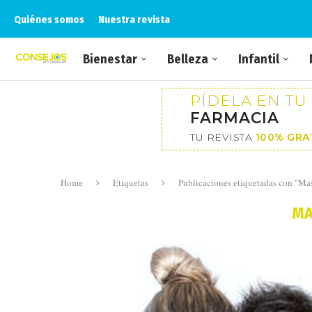
Quiénes somos
Nuestra revista
Bienestar
Belleza
Infantil
PÍDELA EN TU
FARMACIA
TU REVISTA
100% GRA
Home
Etiquetas
Publicaciones etiquetadas con "Ma
MA