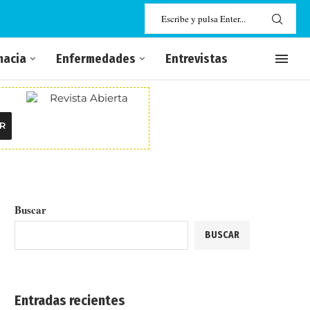
macia
Enfermedades
Entrevistas
R
Buscar
BUSCAR
Entradas recientes