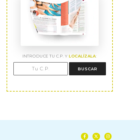
INTRODUCE TU C.P. Y
LOCALÍZALA
:
BUSCAR