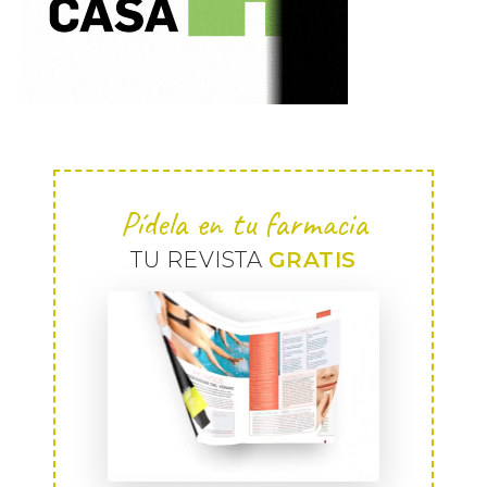
Pídela en tu farmacia
TU REVISTA
GRATIS