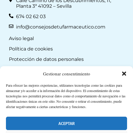
Calle Camino de los Descubrimientos, 11,
Planta 3ª 41092 – Sevilla
674 02 62 03
info@consejosdetufarmaceutico.com
Aviso legal
Política de cookies
Protección de datos personales
Suscripción a Newsletter
Gestionar consentimiento
Para ofrecer las mejores experiencias, utilizamos tecnologías como las cookies para
almacenar y/o acceder a la información del dispositivo. El consentimiento de estas
tecnologías nos permitirá procesar datos como el comportamiento de navegación o las
identificaciones únicas en este sitio. No consentir o retirar el consentimiento, puede
afectar negativamente a ciertas características y funciones.
ACEPTAR