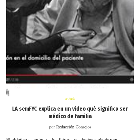
artículo
LA semFYC explica en un vídeo qué significa ser
médico de familia
por
Redacción Consejos
El objetivo es animar a los futuros residentes a elegir una