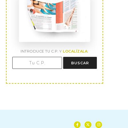
INTRODUCE TU C.P. Y
LOCALÍZALA
:
BUSCAR