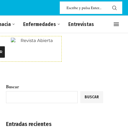
macia
Enfermedades
Entrevistas
R
Buscar
BUSCAR
Entradas recientes