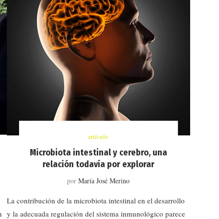
artículo
Microbiota intestinal y cerebro, una
relación todavía por explorar
por
María José Merino
La contribución de la microbiota intestinal en el desarrollo
n
y la adecuada regulación del sistema inmunológico parece