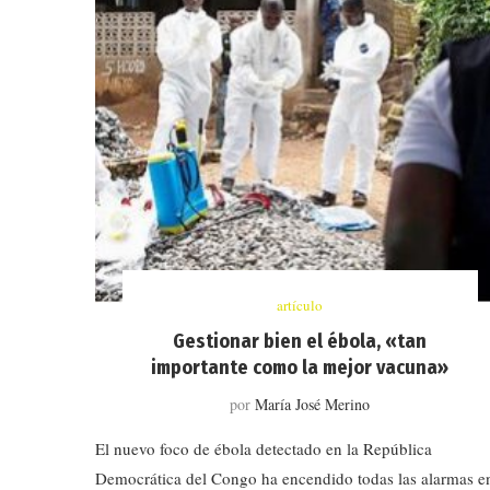
artículo
Gestionar bien el ébola, «tan
importante como la mejor vacuna»
por
María José Merino
El nuevo foco de ébola detectado en la República
Democrática del Congo ha encendido todas las alarmas e