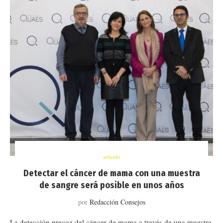
artículo
Detectar el cáncer de mama con una muestra
de sangre será posible en unos años
por
Redacción Consejos
La detección precoz del cáncer de mama a través de una muestra