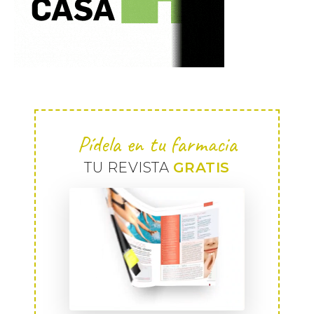
Pídela en tu farmacia
TU REVISTA
GRATIS