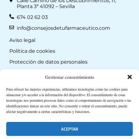
Calle Camino de los Descubrimientos, 11,
Planta 3ª 41092 – Sevilla
674 02 62 03
info@consejosdetufarmaceutico.com
Aviso legal
Política de cookies
Protección de datos personales
Suscripción a Newsletter
Gestionar consentimiento
Para ofrecer las mejores experiencias, utilizamos tecnologías como las cookies para
almacenar y/o acceder a la información del dispositivo. El consentimiento de estas
tecnologías nos permitirá procesar datos como el comportamiento de navegación o las
identificaciones únicas en este sitio. No consentir o retirar el consentimiento, puede
afectar negativamente a ciertas características y funciones.
ACEPTAR