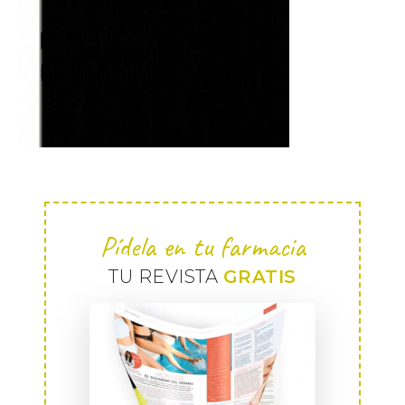
Pídela en tu farmacia
TU REVISTA
GRATIS