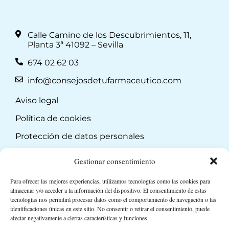
Calle Camino de los Descubrimientos, 11,
Planta 3ª 41092 – Sevilla
674 02 62 03
info@consejosdetufarmaceutico.com
Aviso legal
Política de cookies
Protección de datos personales
Suscripción a Newsletter
Gestionar consentimiento
Para ofrecer las mejores experiencias, utilizamos tecnologías como las cookies para
almacenar y/o acceder a la información del dispositivo. El consentimiento de estas
tecnologías nos permitirá procesar datos como el comportamiento de navegación o las
identificaciones únicas en este sitio. No consentir o retirar el consentimiento, puede
afectar negativamente a ciertas características y funciones.