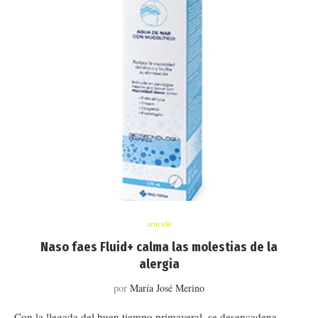
artículo
Naso faes Fluid+ calma las molestias de la
alergia
por
María José Merino
Con la llegada del buen tiempo primaveral, se desencadena