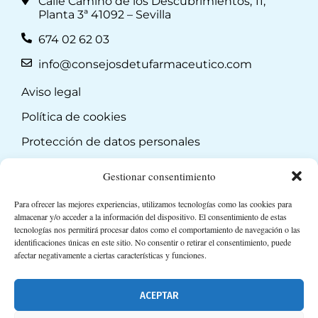
Calle Camino de los Descubrimientos, 11,
Planta 3ª 41092 – Sevilla
674 02 62 03
info@consejosdetufarmaceutico.com
Aviso legal
Política de cookies
Protección de datos personales
Suscripción a Newsletter
Gestionar consentimiento
Para ofrecer las mejores experiencias, utilizamos tecnologías como las cookies para
almacenar y/o acceder a la información del dispositivo. El consentimiento de estas
tecnologías nos permitirá procesar datos como el comportamiento de navegación o las
identificaciones únicas en este sitio. No consentir o retirar el consentimiento, puede
afectar negativamente a ciertas características y funciones.
ACEPTAR