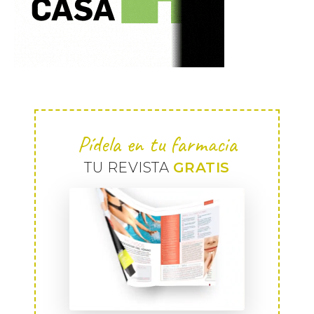
Pídela en tu farmacia
TU REVISTA
GRATIS