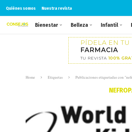
Quiénes somos
Nuestra revista
Bienestar
Belleza
Infantil
PÍDELA EN TU
FARMACIA
TU REVISTA
100% GRA
Home
Etiquetas
Publicaciones etiquetadas con "nef
NEFROP