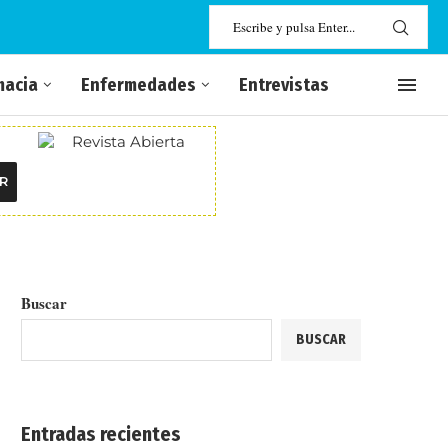
macia
Enfermedades
Entrevistas
R
Buscar
BUSCAR
Entradas recientes