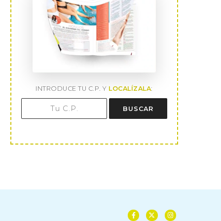
INTRODUCE TU C.P. Y
LOCALÍZALA
:
BUSCAR