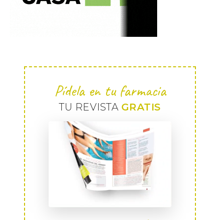
Pídela en tu farmacia
TU REVISTA
GRATIS