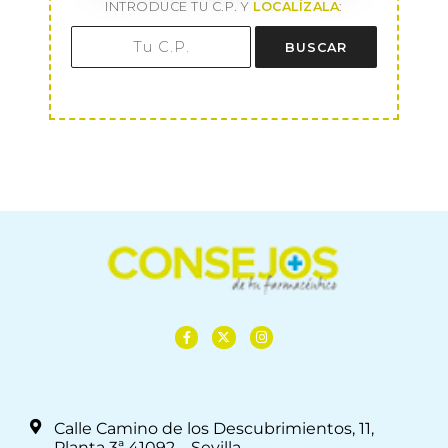
INTRODUCE TU C.P. Y
LOCALÍZALA
:
BUSCAR
Calle Camino de los Descubrimientos, 11,
Planta 3ª 41092 – Sevilla