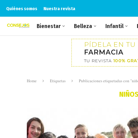
Quiénes somos
Nuestra revista
Bienestar
Belleza
Infantil
PÍDELA EN TU
FARMACIA
TU REVISTA
100% GRA
Home
Etiquetas
Publicaciones etiquetadas con "niñ
NIÑOS