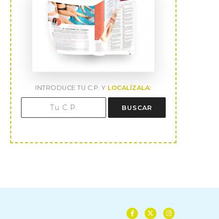
INTRODUCE TU C.P. Y
LOCALÍZALA
:
BUSCAR