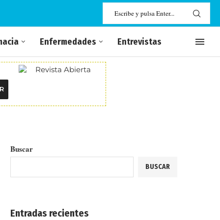
macia
Enfermedades
Entrevistas
R
Buscar
BUSCAR
Entradas recientes