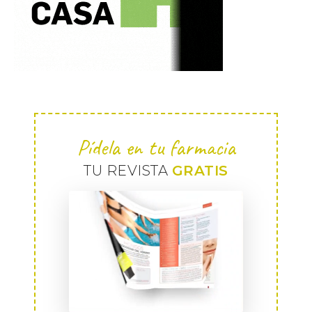
Pídela en tu farmacia
TU REVISTA
GRATIS