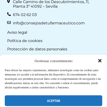
Calle Camino de los Descubrimientos, 11,
Planta 3ª 41092 – Sevilla
674 02 62 03
info@consejosdetufarmaceutico.com
Aviso legal
Política de cookies
Protección de datos personales
Suscripción a Newsletter
Gestionar consentimiento
Para ofrecer las mejores experiencias, utilizamos tecnologías como las cookies para
almacenar y/o acceder a la información del dispositivo. El consentimiento de estas
tecnologías nos permitirá procesar datos como el comportamiento de navegación o las
identificaciones únicas en este sitio. No consentir o retirar el consentimiento, puede
afectar negativamente a ciertas características y funciones.
ACEPTAR