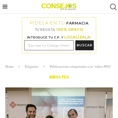
PÍDELA EN TU
FARMACIA
100% GRATIS
TU REVISTA
LOCALÍZALA
INTRODUCE TU C.P. Y
:
BUSCAR
Home
Etiquetas
Publicaciones etiquetadas con "niños PEG"
NIÑOS PEG