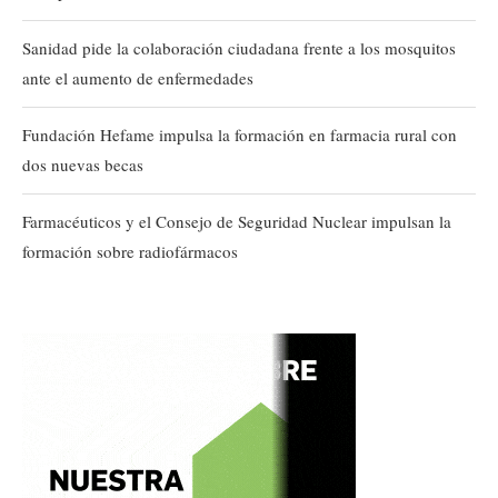
Sanidad pide la colaboración ciudadana frente a los mosquitos
ante el aumento de enfermedades
Fundación Hefame impulsa la formación en farmacia rural con
dos nuevas becas
Farmacéuticos y el Consejo de Seguridad Nuclear impulsan la
formación sobre radiofármacos