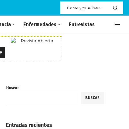
macia
Enfermedades
Entrevistas
R
Buscar
BUSCAR
Entradas recientes