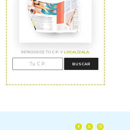
INTRODUCE TU C.P. Y
LOCALÍZALA
:
BUSCAR