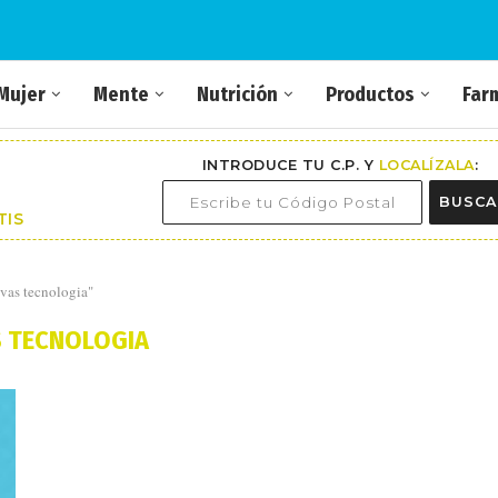
Mujer
Mente
Nutrición
Productos
Far
INTRODUCE TU C.P. Y
LOCALÍZALA
:
BUSCA
TIS
vas tecnologia"
 TECNOLOGIA