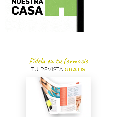
Pídela en tu farmacia
TU REVISTA
GRATIS