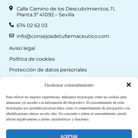
Calle Camino de los Descubrimientos, 11,
Planta 3ª 41092 – Sevilla
674 02 62 03
info@consejosdetufarmaceutico.com
Aviso legal
Política de cookies
Protección de datos personales
Suscripción a Newsletter
Gestionar consentimiento
Para ofrecer las mejores experiencias, utilizamos tecnologías como las cookies para
almacenar y/o acceder a la información del dispositivo. El consentimiento de estas
tecnologías nos permitirá procesar datos como el comportamiento de navegación o las
identificaciones únicas en este sitio. No consentir o retirar el consentimiento, puede
afectar negativamente a ciertas características y funciones.
ACEPTAR