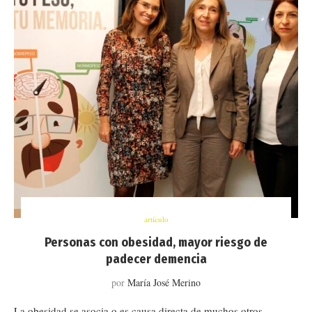
artículo
Personas con obesidad, mayor riesgo de
padecer demencia
por
María José Merino
La obesidad se asocia o es causa directa de muchos otros