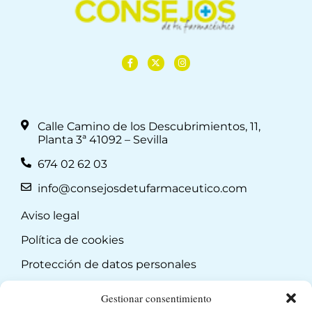
Calle Camino de los Descubrimientos, 11,
Planta 3ª 41092 – Sevilla
674 02 62 03
info@consejosdetufarmaceutico.com
Aviso legal
Política de cookies
Protección de datos personales
Suscripción a Newsletter
Gestionar consentimiento