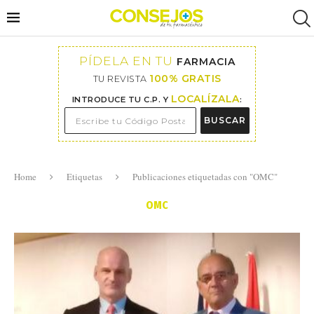
PÍDELA EN TU
FARMACIA
100% GRATIS
TU REVISTA
LOCALÍZALA
INTRODUCE TU C.P. Y
:
BUSCAR
Home
Etiquetas
Publicaciones etiquetadas con "OMC"
OMC