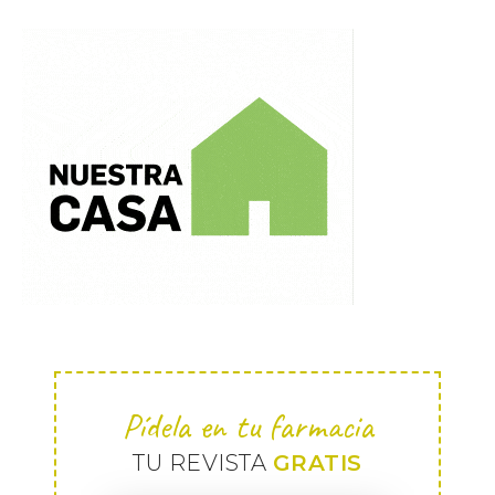
Pídela en tu farmacia
TU REVISTA
GRATIS