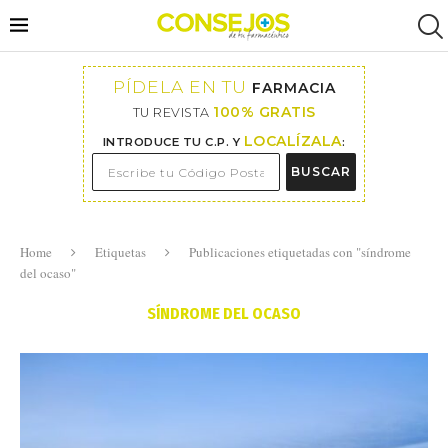
PÍDELA EN TU
FARMACIA
100% GRATIS
TU REVISTA
LOCALÍZALA
INTRODUCE TU C.P. Y
:
BUSCAR
Home
Etiquetas
Publicaciones etiquetadas con "síndrome
del ocaso"
SÍNDROME DEL OCASO