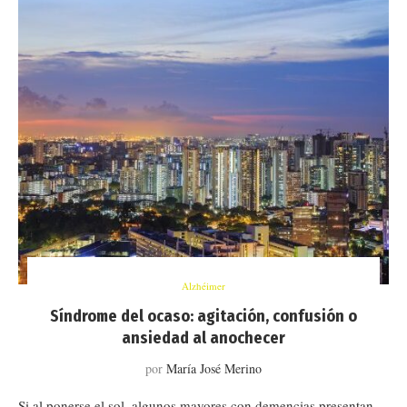
Alzhéimer
Síndrome del ocaso: agitación, confusión o
ansiedad al anochecer
por
María José Merino
Si al ponerse el sol, algunos mayores con demencias presentan