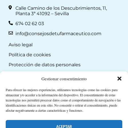
Calle Camino de los Descubrimientos, 11,
Planta 3ª 41092 – Sevilla
674 02 62 03
info@consejosdetufarmaceutico.com
Aviso legal
Política de cookies
Protección de datos personales
Suscripción a Newsletter
Gestionar consentimiento
Para ofrecer las mejores experiencias, utilizamos tecnologías como las cookies para
almacenar y/o acceder a la información del dispositivo. El consentimiento de estas
tecnologías nos permitirá procesar datos como el comportamiento de navegación o las
identificaciones únicas en este sitio. No consentir o retirar el consentimiento, puede
afectar negativamente a ciertas características y funciones.
ACEPTAR