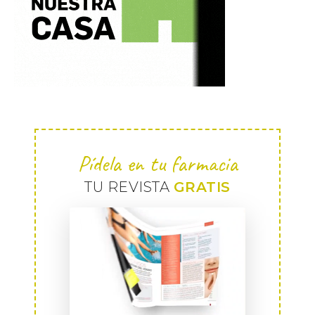
Pídela en tu farmacia
TU REVISTA
GRATIS