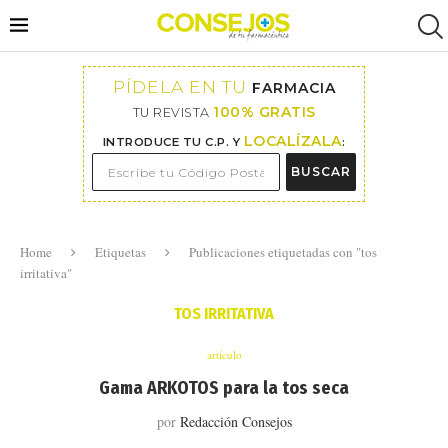
PÍDELA EN TU
FARMACIA
100% GRATIS
TU REVISTA
LOCALÍZALA
INTRODUCE TU C.P. Y
:
BUSCAR
Home
Etiquetas
Publicaciones etiquetadas con "tos
irritativa"
TOS IRRITATIVA
artículo
Gama ARKOTOS para la tos seca
por
Redacción Consejos