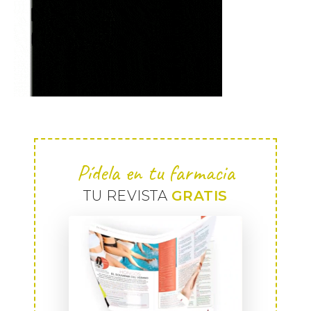
Pídela en tu farmacia
TU REVISTA
GRATIS