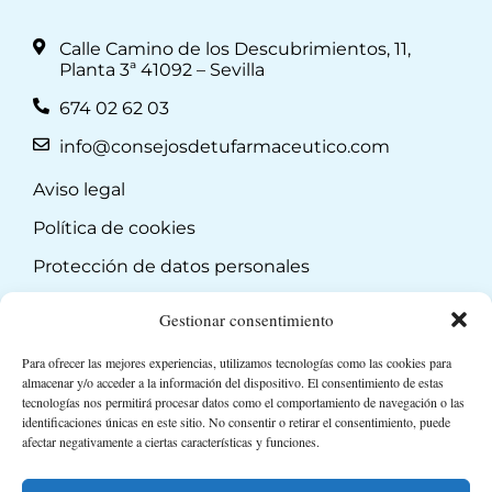
Calle Camino de los Descubrimientos, 11,
Planta 3ª 41092 – Sevilla
674 02 62 03
info@consejosdetufarmaceutico.com
Aviso legal
Política de cookies
Protección de datos personales
Suscripción a Newsletter
Gestionar consentimiento
Para ofrecer las mejores experiencias, utilizamos tecnologías como las cookies para
almacenar y/o acceder a la información del dispositivo. El consentimiento de estas
tecnologías nos permitirá procesar datos como el comportamiento de navegación o las
identificaciones únicas en este sitio. No consentir o retirar el consentimiento, puede
afectar negativamente a ciertas características y funciones.