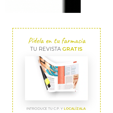
Pídela en tu farmacia
TU REVISTA
GRATIS
INTRODUCE TU C.P. Y
LOCALÍZALA
: