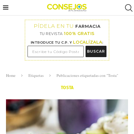
PÍDELA EN TU
FARMACIA
100% GRATIS
TU REVISTA
LOCALÍZALA
INTRODUCE TU C.P. Y
:
BUSCAR
Home
Etiquetas
Publicaciones etiquetadas con "Tosta"
TOSTA