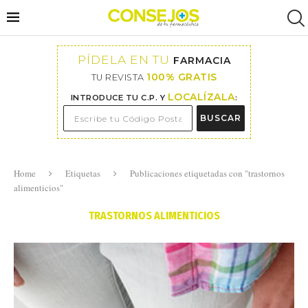
PÍDELA EN TU
FARMACIA
100% GRATIS
TU REVISTA
LOCALÍZALA
INTRODUCE TU C.P. Y
:
BUSCAR
Home
Etiquetas
Publicaciones etiquetadas con "trastornos
alimenticios"
TRASTORNOS ALIMENTICIOS