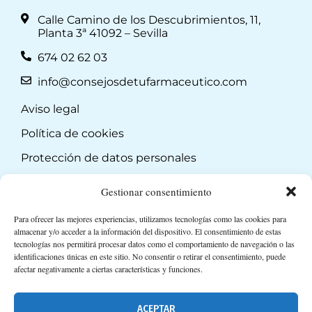
Calle Camino de los Descubrimientos, 11,
Planta 3ª 41092 – Sevilla
674 02 62 03
info@consejosdetufarmaceutico.com
Aviso legal
Política de cookies
Protección de datos personales
Suscripción a Newsletter
Gestionar consentimiento
Para ofrecer las mejores experiencias, utilizamos tecnologías como las cookies para
almacenar y/o acceder a la información del dispositivo. El consentimiento de estas
tecnologías nos permitirá procesar datos como el comportamiento de navegación o las
identificaciones únicas en este sitio. No consentir o retirar el consentimiento, puede
afectar negativamente a ciertas características y funciones.
ACEPTAR