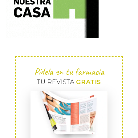
Pídela en tu farmacia
TU REVISTA
GRATIS