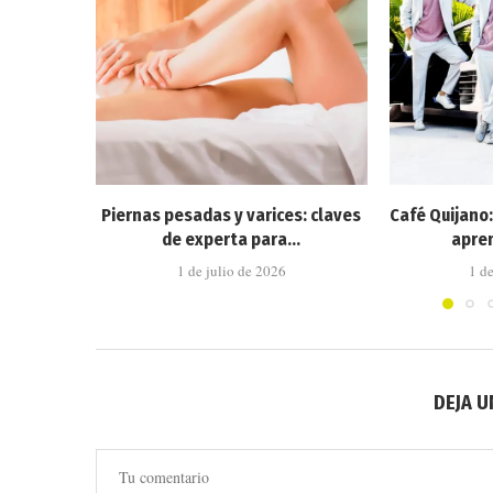
Piernas pesadas y varices: claves
Café Quijano
de experta para...
apren
1 de julio de 2026
1 d
DEJA 