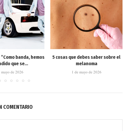
: “Como banda, hemos
5 cosas que debes saber sobre el
dido que se...
melanoma
e mayo de 2026
1 de mayo de 2026
UN COMENTARIO