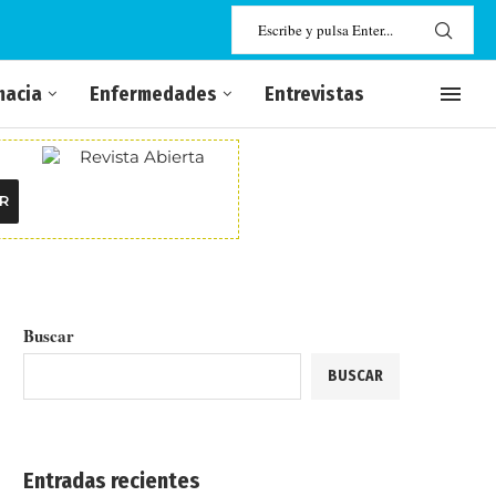
macia
Enfermedades
Entrevistas
R
Buscar
BUSCAR
Entradas recientes