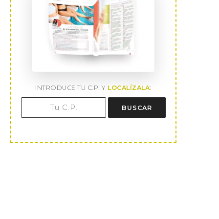
INTRODUCE TU C.P. Y
LOCALÍZALA
:
BUSCAR