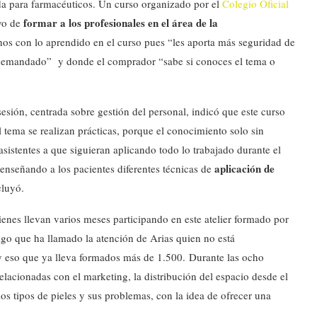
da para farmacéuticos. Un curso organizado por el
Colegio Oficial
formar a los profesionales en el área de la
vo de
os con lo aprendido en el curso pues “les aporta más seguridad de
ás demandado” y donde el comprador “sabe si conoces el tema o
sesión, centrada sobre gestión del personal, indicó que este curso
tema se realizan prácticas, porque el conocimiento solo sin
asistentes a que siguieran aplicando todo lo trabajado durante el
aplicación de
 enseñando a los pacientes diferentes técnicas de
cluyó.
ienes llevan varios meses participando en este atelier formado por
o que ha llamado la atención de Arias quien no está
y eso que ya lleva formados más de 1.500. Durante las ocho
lacionadas con el marketing, la distribución del espacio desde el
los tipos de pieles y sus problemas, con la idea de ofrecer una