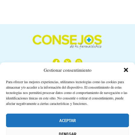
Gestionar consentimiento
Para ofrecer las mejores experiencias, utilizamos tecnologías como las cookies para
almacenar y/o acceder a la información del dispositivo. El consentimiento de estas
Calle Camino de los Descubrimientos, 11,
tecnologías nos permitirá procesar datos como el comportamiento de navegación o las
Planta 3ª 41092 – Sevilla
identificaciones únicas en este sitio. No consentir o retirar el consentimiento, puede
afectar negativamente a ciertas características y funciones.
674 02 62 03
info@consejosdetufarmaceutico.com
ACEPTAR
Aviso legal
DENEGAR