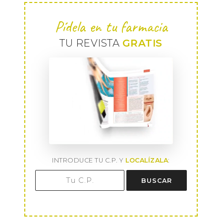
Pídela en tu farmacia
TU REVISTA
GRATIS
INTRODUCE TU C.P. Y
LOCALÍZALA
:
BUSCAR