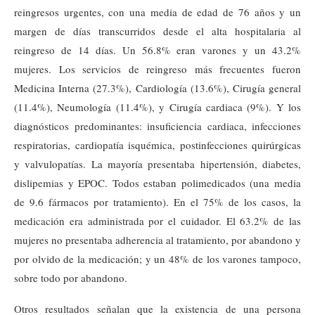
reingresos urgentes, con una media de edad de 76 años y un
margen de días transcurridos desde el alta hospitalaria al
reingreso de 14 días. Un 56.8% eran varones y un 43.2%
mujeres. Los servicios de reingreso más frecuentes fueron
Medicina Interna (27.3%), Cardiología (13.6%), Cirugía general
(11.4%), Neumología (11.4%), y Cirugía cardiaca (9%). Y los
diagnósticos predominantes: insuficiencia cardiaca, infecciones
respiratorias, cardiopatía isquémica, postinfecciones quirúrgicas
y valvulopatías. La mayoría presentaba hipertensión, diabetes,
dislipemias y EPOC. Todos estaban polimedicados (una media
de 9.6 fármacos por tratamiento). En el 75% de los casos, la
medicación era administrada por el cuidador. El 63.2% de las
mujeres no presentaba adherencia al tratamiento, por abandono y
por olvido de la medicación; y un 48% de los varones tampoco,
sobre todo por abandono.
Otros resultados señalan que la existencia de una persona