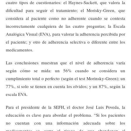
cuatro tipos de cuestionarios: el Haynes-Sackett, que valora la
dificultad para seguir el tratamiento; el Morisky-Green, que
considera al paciente como no adherente cuando se contesta
incorrectamente cualquiera de las cuatro preguntas; la Escala
Analógica Visual (EVA), para valorar la adherencia percibida por
el paciente; y otro de adherencia selectiva o diferente entre los
medicamentos.
Las conclusiones muestran que el nivel de adherencia varía
según cómo se mida: un 56% cuando se considera un
cumplimiento total o perfecto (según el test Morinsky-Green); un
77%, si solo se tienen en cuenta los olvidos; y un 87%, según la
escala EVA.
Para el presidente de la SEFH, el doctor José Luis Poveda, la
educación es clave para abordar el problema. “Si los pacientes
no cuentan con una información adecuada sobre los
medicamentos se corre el riesgo de que abandonen el