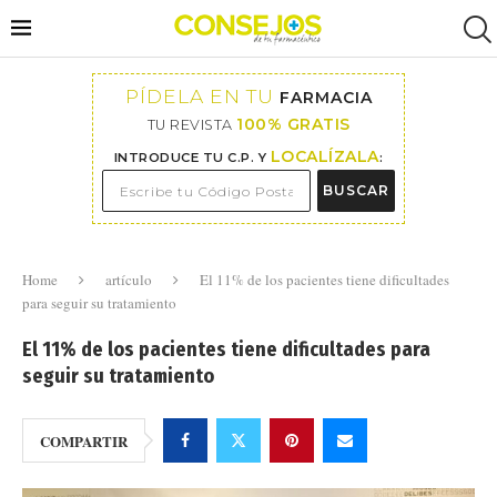
PÍDELA EN TU
FARMACIA
100% GRATIS
TU REVISTA
LOCALÍZALA
INTRODUCE TU C.P. Y
:
BUSCAR
Home
artículo
El 11% de los pacientes tiene dificultades
para seguir su tratamiento
El 11% de los pacientes tiene dificultades para
seguir su tratamiento
COMPARTIR