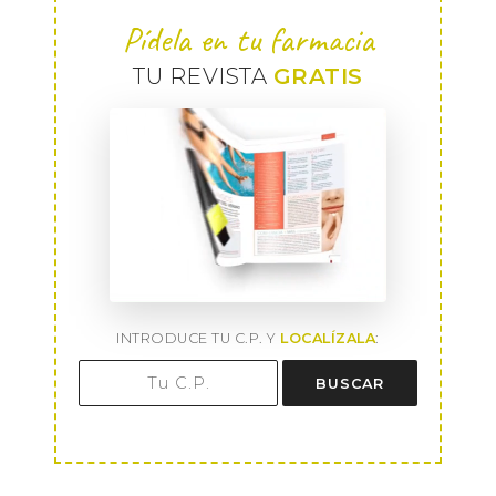
Pídela en tu farmacia
TU REVISTA
GRATIS
INTRODUCE TU C.P. Y
LOCALÍZALA
:
BUSCAR