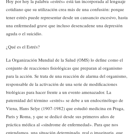
Hoy por hoy la palabra «estrés» está tan incorporada al lenguaje
cotidiano que su utilización crea más de una confusión: porque
tener estrés puede representar desde un cansancio excesivo, hasta
una enfermedad grave que incluso desencadene una depresión
aguda o el suicidio.
¿Qué es el Estrés?
La Organización Mundial de la Salud (OMS) lo define como el
conjunto de reacciones fisiológicas que preparan al organismo
para la acción. Se trata de una reacción de alarma del organismo,
responsable de la activación de una serie de modificaciones
biológicas para hacer frente a un evento amenazador. La
paternidad del término «estrés» se debe a un endocrinólogo de
Viena, Hans Selye (1907-1982) que estudió medicina en Praga,
Paris y Roma, y que se dedicó desde sus primeros años de
práctica médica al «síndrome de enfermedad». Para que nos
entendamos, una situación determinada, real o imaginaria, que