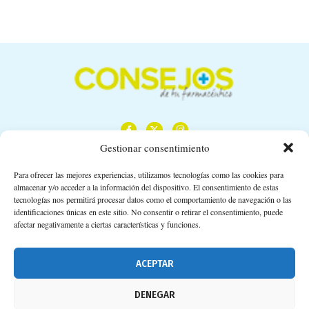
Gestionar consentimiento
Para ofrecer las mejores experiencias, utilizamos tecnologías como las cookies para
almacenar y/o acceder a la información del dispositivo. El consentimiento de estas
Calle Camino de los Descubrimientos, 11,
tecnologías nos permitirá procesar datos como el comportamiento de navegación o las
Planta 3ª 41092 – Sevilla
identificaciones únicas en este sitio. No consentir o retirar el consentimiento, puede
afectar negativamente a ciertas características y funciones.
674 02 62 03
info@consejosdetufarmaceutico.com
ACEPTAR
Aviso legal
DENEGAR
Política de cookies