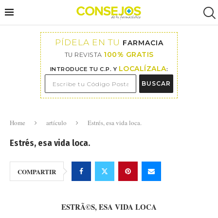
PÍDELA EN TU
FARMACIA
100% GRATIS
TU REVISTA
LOCALÍZALA
INTRODUCE TU C.P. Y
:
BUSCAR
Home
artículo
Estrés, esa vida loca.
Estrés, esa vida loca.
COMPARTIR
ESTRÃ©S, ESA VIDA LOCA