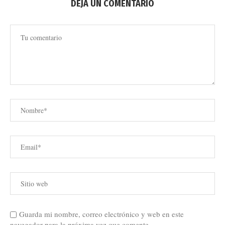
DEJA UN COMENTARIO
Guarda mi nombre, correo electrónico y web en este
navegador para la próxima vez que comente.