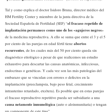
Tal y como explica el doctor Isidoro Bruna, director médico del
HM Fertility Center y miembro de la junta directiva de la
el fracaso repetido de
Sociedad Española de Fertilidad (SEF) “
implantación permanece como uno de los «agujeros negros
»
de la medicina reproductiva. A ello se suma que entre el 3 y el 5
abortos
por ciento de las parejas en edad fértil tiene
recurrentes
, de los cuales más del 50 por ciento queda sin
diagnóstico etiológico a pesar de que realicemos un estudio
exhaustivo para descartar las causas anatómicas, infecciosas,
endocrinas o genéticas. Y cada vez son las más patologías del
embarazo que se vinculan con errores o defectos en la
implantación (preeclampsia, bajo peso fetal, crecimiento
intrauterino retardado, etcétera). Es posible que en estas parejas
el fracaso reproductivo repetitivo pueda ser subsidiario a una
causa netamente inmunológica
(auto o aloinmunitaria) o tengan
un componente de este tipo”.