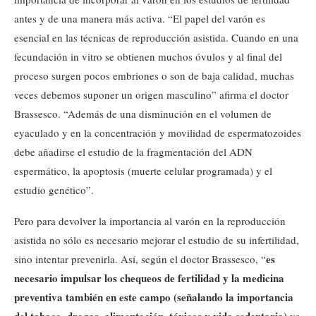
antes y de una manera más activa. “El papel del varón es
esencial en las técnicas de reproducción asistida. Cuando en una
fecundación in vitro se obtienen muchos óvulos y al final del
proceso surgen pocos embriones o son de baja calidad, muchas
veces debemos suponer un origen masculino” afirma el doctor
Brassesco. “Además de una disminución en el volumen de
eyaculado y en la concentración y movilidad de espermatozoides
debe añadirse el estudio de la fragmentación del ADN
espermático, la apoptosis (muerte celular programada) y el
estudio genético”.
Pero para devolver la importancia al varón en la reproducción
asistida no sólo es necesario mejorar el estudio de su infertilidad,
es
sino intentar prevenirla. Así, según el doctor Brassesco, “
necesario impulsar los chequeos de fertilidad y la medicina
preventiva también en este campo (señalando la importancia