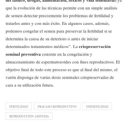
del tabaco, drogas, alimentación, tóxicos y vida sedentaria)
ya
que la evolución de las técnicas permite con un simple análisis
de semen detectar precozmente los problemas de fertilidad y
tratarlos antes y con más éxito. En algunos casos, además,
podemos congelar el semen para preservar la fertilidad si se
determina la causa de su deterioro o antes de iniciar
criopreservación
determinados tratamientos médicos”. La
seminal preventiva
consiste en la congelación y
almacenamiento de espermatozoides con fines reproductivos. El
objetivo final de todo este proceso es que al final del mismo, el
varón disponga de varias dosis seminales criopreservadas de
cara a su utilización futura.
FERTILIDAD
FRACASO REPRODUCTIVO
INFERTILIDAD
REPRODUCCIÓN ASISTIDA