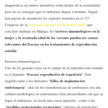
diagnósticas en ambos miembros están dentro de la normalidad
pero no se consigue que el embarazo llegue a término. Según
han puesto de manifiesto los expertos reunidos en el 31º
Congreso de la
Sociedad Española de Fertilidad (SEF)
que
actores inmunológicos en la
concluye mañana en Málaga, los f
mujer y la avanzada edad de los varones pueden ser causas
relevantes del fracaso en los tratamientos de reproducción
asistida
.
Factores inmunológicos
Uno de los grandes retos en el campo de la reproducción asistida
fracaso reproductivo de repetición
es el llamado “
”. Éste
fallos de implantación
engloba tanto a los llamados “
embrionaria
” -más de tres transferencias de embriones con alta
calidad morfológica en endometrios bien desarrollados sin que se
logre el embarazo, ni exista una causa aparente-, como a las
pérdidas gestacionales recurrentes
“
” (abortos de repetición).