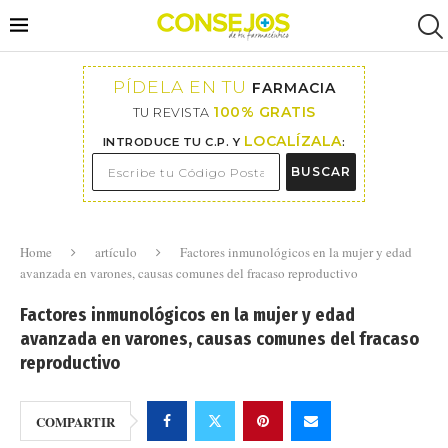
PÍDELA EN TU
FARMACIA
100% GRATIS
TU REVISTA
LOCALÍZALA
INTRODUCE TU C.P. Y
:
BUSCAR
Home
artículo
Factores inmunológicos en la mujer y edad
avanzada en varones, causas comunes del fracaso reproductivo
Factores inmunológicos en la mujer y edad
avanzada en varones, causas comunes del fracaso
reproductivo
COMPARTIR