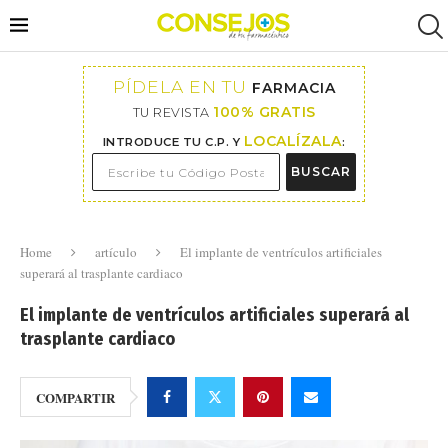
PÍDELA EN TU
FARMACIA
100% GRATIS
TU REVISTA
LOCALÍZALA
INTRODUCE TU C.P. Y
:
BUSCAR
Home
artículo
El implante de ventrículos artificiales
superará al trasplante cardiaco
El implante de ventrículos artificiales superará al
trasplante cardiaco
COMPARTIR