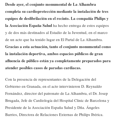
Desde ayer, el conjunto monumental de La Alhambra
completa su cardioprotección mediante la instalación de tres
equipos de desfibrilación en el recinto. La compañía Philips y
la Asociación España Salud
ha hecho entrega de estos equipos
y de dos más destinados al Estadio de la Juventud, en el marco
de un acto que ha tenido lugar en El Partal de La Alhambra.
Gracias a esta actuación, tanto el conjunto monumental como
la instalación deportiva, ambos espacios públicos de gran
afluencia de público están ya completamente preparados para
atender posibles casos de paradas cardiacas.
Con la presencia de representantes de la Delegación del
Gobierno en Granada, en el acto intervinieron D. Reynaldo
Fernández, director del patronato de La Alhambra, el Dr. Josep
Brugada, Jefe de Cardiología del Hospital Clinic de Barcelona y
Presidente de la Asociación España Salud y Dña. Ángeles
Barrios, Directora de Relaciones Externas de Philips Ibérica.