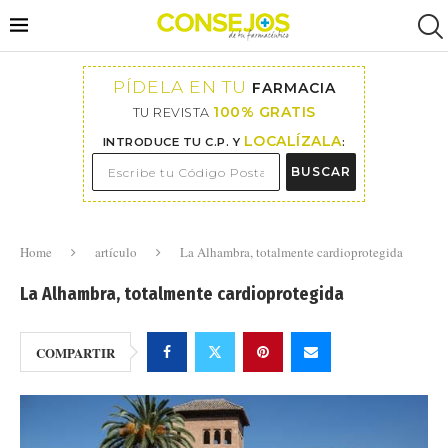
PÍDELA EN TU
FARMACIA
100% GRATIS
TU REVISTA
LOCALÍZALA
INTRODUCE TU C.P. Y
:
BUSCAR
Home
artículo
La Alhambra, totalmente cardioprotegida
La Alhambra, totalmente cardioprotegida
COMPARTIR