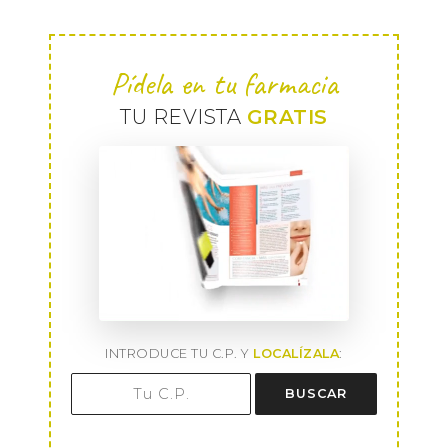
Pídela en tu farmacia
TU REVISTA
GRATIS
INTRODUCE TU C.P. Y
LOCALÍZALA
:
BUSCAR