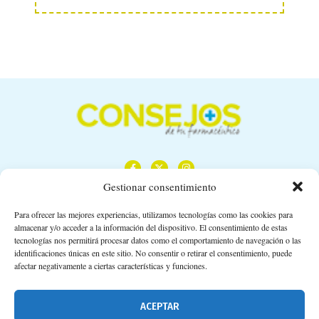
Gestionar consentimiento
Para ofrecer las mejores experiencias, utilizamos tecnologías como las cookies para
almacenar y/o acceder a la información del dispositivo. El consentimiento de estas
Calle Camino de los Descubrimientos, 11,
tecnologías nos permitirá procesar datos como el comportamiento de navegación o las
Planta 3ª 41092 – Sevilla
identificaciones únicas en este sitio. No consentir o retirar el consentimiento, puede
afectar negativamente a ciertas características y funciones.
674 02 62 03
info@consejosdetufarmaceutico.com
ACEPTAR