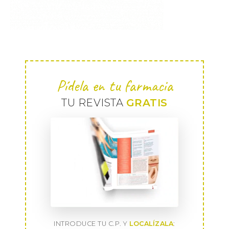
Pídela en tu farmacia
TU REVISTA
GRATIS
INTRODUCE TU C.P. Y
LOCALÍZALA
: