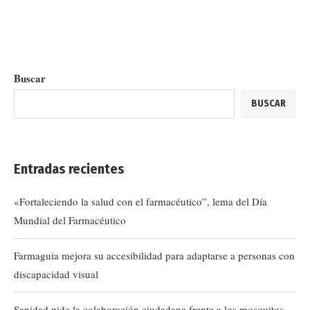
Buscar
BUSCAR
Entradas recientes
«Fortaleciendo la salud con el farmacéutico”, lema del Día
Mundial del Farmacéutico
Farmaguia mejora su accesibilidad para adaptarse a personas con
discapacidad visual
Sanidad pide la colaboración ciudadana frente a los mosquitos