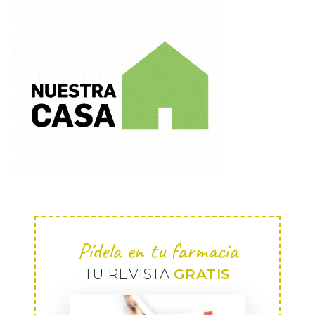
Pídela en tu farmacia
TU REVISTA
GRATIS