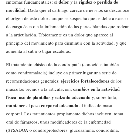
dolor
rigidez o pérdida de
síntomas fundamentales: el
y la
movilidad
. Dado que el cartílago carece de nervios se desconoce
el origen de este dolor aunque se sospecha que se debe a exceso
de carga ósea o a la inflamación de las partes blandas que rodean
a la articulación. Típicamente es un dolor que aparece al
principio del movimiento para disminuir con la actividad, y que
aumenta al subir o bajar escaleras.
El tratamiento clásico de la condropatía (conocidas también
como condromalacia) incluye en primer lugar una serie de
ejercicios fortalecedores
recomendaciones generales:
de los
cambios en la actividad
músculos vecinos a la articulación,
física
uso de plantillas y calzado adecuado
,
y, sobre todo,
mantener el peso corporal adecuado
al índice de masa
corporal. Los tratamientos propiamente dichos incluyen: toma
oral de fármacos, unos modificadores de la enfermedad
(SYSADOA o condroprotectores: glucosamina, condroitina,