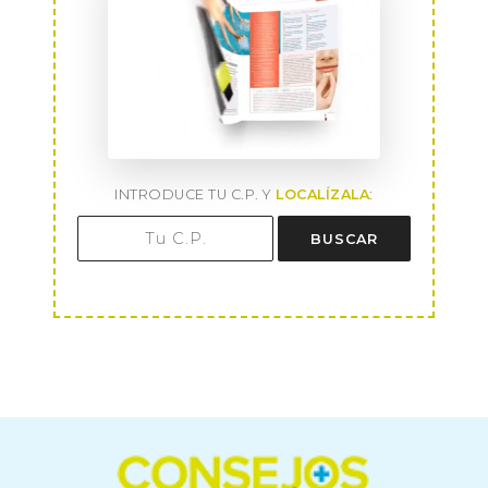
INTRODUCE TU C.P. Y
LOCALÍZALA
:
BUSCAR