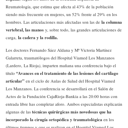
Reumatología, que estima que afecta al 43% de la población
siendo más frecuente en mujeres, un 52% frente al 29% en los
la columna
hombres. Las articulaciones más afectadas son las de
vertebral, las manos
y, sobre todo, las grandes articulaciones de
la cadera y la rodilla.
carga,
Los doctores Fernando Sáez Aldana y Mª Victoria Martínez
Galarreta, traumatólogos del Hospital Viamed Los Manzanos
(Lardero, La Rioja
)
, imparten mañana una conferencia bajo el
“Avances en el tratamiento de las lesiones del cartílago
título
articular”
en el ciclo de Aulas de Salud del Hospital Viamed
Los Manzanos. La conferencia se desarrollará en el Salón de
Actos de la Fundación CajaRioja-Bankia a las 20:00 horas con
entrada libre has completar aforo. Ambos especialistas explicarán
técnicas quirúrgicas más novedosas que ha
algunas de las
incorporado la cirugía ortopédica y traumatológica
en los
últimos tiempos y que se realizan en el Hospital Viamed Los