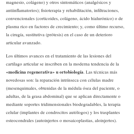
magnesio, colágeno) y otros sintomáticos (analgésicos y
antiinflamatorios); fisioterapia y rehabilitación, infiltraciones,
convencionales (corticoides, colágeno, ácido hialurónico) o de
plasma rico en factores de crecimiento; y, como último recurso,
la cirugía, sustitutiva (prótesis) en el caso de un deterioro
articular avanzado.
Los últimos avances en el tratamiento de las lesiones del
cartílago articular se inscriben en la moderna tendencia de la
«medicina regenerativa» u ortobiología
. Las técnicas más
novedosas son: la reparación intrínseca con células madre
(mesenquimales, obtenidas de la médula ósea del paciente, o
adultas, de la grasa abdominal) que se aplican directamente o
mediante soportes tridimensionales biodegradables, la terapia
celular (implantes de condrocitos autólogos) y los trasplantes
osteocondrales (autoinjertos o mosaicoplastias, aloinjertos).