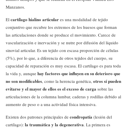
Manzanos.
cartílago hialino articular
El
es una modalidad de tejido
conjuntivo que recubre los extremos de los huesos que forman
las articulaciones donde se produce el movimiento. Carece de
vascularización e inervación y se nutre por difusión del líquido
sinovial articular. Es un tejido con escasa proporción de células
(5%), por lo que, a diferencia de otros tejidos del cuerpo, su
capacidad de reparación es muy escasa. El cartílago es para toda
hay factores que influyen en su deterioro que
la vida y, aunque
no son modificables
otros sí pueden
, como la herencia genética,
evitarse y el mayor de ellos es el exceso de carga
sobre las
articulaciones de la columna lumbar, caderas y rodillas debido al
aumento de peso o a una actividad física intensiva.
condropatía
Existen dos patrones principales de
(lesión del
la traumática y la degenerativa
cartílago):
. La primera es