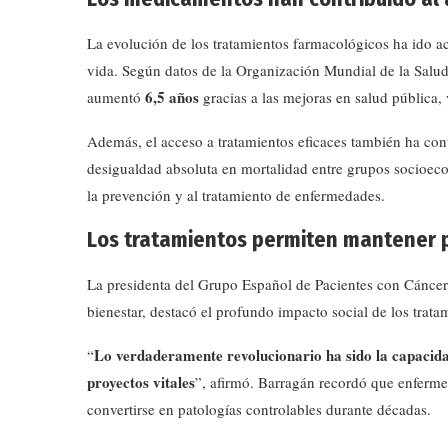
La evolución de los tratamientos farmacológicos ha ido 
vida. Según datos de la Organización Mundial de la Salud
6,5 años
aumentó
gracias a las mejoras en salud pública
Además, el acceso a tratamientos eficaces también ha cont
desigualdad absoluta en mortalidad entre grupos socioe
la prevención y al tratamiento de enfermedades.
Los tratamientos permiten mantener 
La presidenta del Grupo Español de Pacientes con Cánce
bienestar, destacó el profundo impacto social de los trata
Lo verdaderamente revolucionario ha sido la capacidad
“
proyectos vitales
”, afirmó. Barragán recordó que enferm
convertirse en patologías controlables durante décadas.