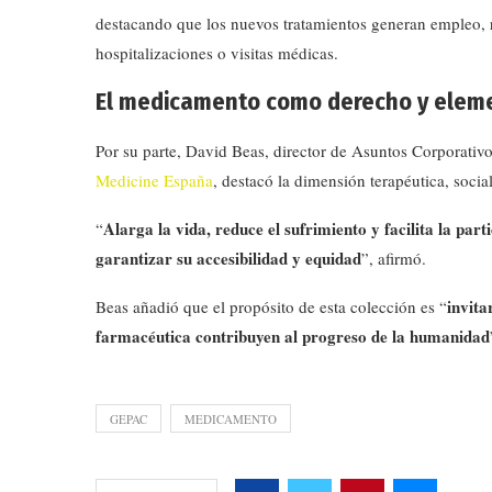
destacando que los nuevos tratamientos generan empleo, r
hospitalizaciones o visitas médicas.
El medicamento como derecho y elem
Por su parte, David Beas, director de Asuntos Corporati
Medicine España
, destacó la dimensión terapéutica, soc
Alarga la vida, reduce el sufrimiento y facilita la part
“
garantizar su accesibilidad y equidad
”, afirmó.
invita
Beas añadió que el propósito de esta colección es “
farmacéutica contribuyen al progreso de la humanidad
GEPAC
MEDICAMENTO