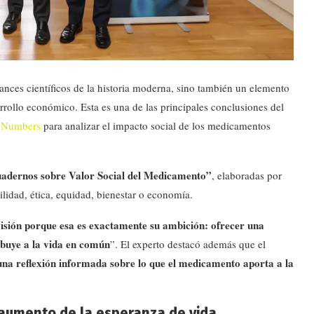
nces científicos de la historia moderna, sino también un elemento
sarrollo económico. Esta es una de las principales conclusiones del
 Numbers
para analizar el impacto social de los medicamentos
adernos sobre Valor Social del Medicamento”
, elaboradas por
ilidad, ética, equidad, bienestar o economía.
Visión porque esa es exactamente su ambición: ofrecer una
ibuye a la vida en común
”. El experto destacó además que el
una reflexión informada sobre lo que el medicamento aporta a la
aumento de la esperanza de vida