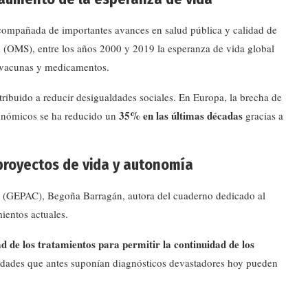
acompañada de importantes avances en salud pública y calidad de
 (OMS), entre los años 2000 y 2019 la esperanza de vida global
, vacunas y medicamentos.
ribuido a reducir desigualdades sociales. En Europa, la brecha de
35% en las últimas décadas
conómicos se ha reducido un
gracias a
proyectos de vida y autonomía
r (GEPAC), Begoña Barragán, autora del cuaderno dedicado al
mientos actuales.
 de los tratamientos para permitir la continuidad de los
edades que antes suponían diagnósticos devastadores hoy pueden