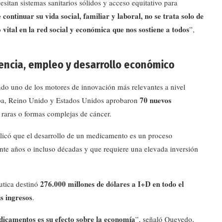
itan sistemas sanitarios sólidos y acceso equitativo para
ontinuar su vida social, familiar y laboral, no se trata solo de
 vital en la red social y económica que nos sostiene a todos
”,
iencia, empleo y desarrollo económico
ndo uno de los motores de innovación más relevantes a nivel
70 nuevos
opa, Reino Unido y Estados Unidos aprobaron
 raras o formas complejas de cáncer.
licó que el desarrollo de un medicamento es un proceso
nte años o incluso décadas y que requiere una elevada inversión
276.000 millones de dólares a I+D en todo el
utica destinó
s ingresos
.
dicamentos es su efecto sobre la economía
”, señaló Quevedo,