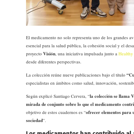
El medicamento no solo representa uno de los grandes ava
esencial para la salud pública, la cohesión social y el de
Visión
proyecto
, una iniciativa impulsada junto a
Healthy
desde diferentes perspectivas.
“Cu
La colección reúne nueve publicaciones bajo el título
especialistas en ámbitos como salud, innovación, sostenib
la colección se llama 
Según explicó Santiago Cervera, “
mirada de conjunto sobre lo que el medicamento contr
ofrecer elementos para 
objetivo de estos cuadernos es “
sociedad
”.
Los medicamentos han contribuido al 