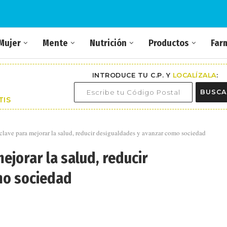
Mujer
Mente
Nutrición
Productos
Far
INTRODUCE TU C.P. Y
LOCALÍZALA
:
BUSCA
TIS
lave para mejorar la salud, reducir desigualdades y avanzar como sociedad
ejorar la salud, reducir
mo sociedad