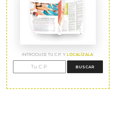
INTRODUCE TU C.P. Y
LOCALÍZALA
:
BUSCAR