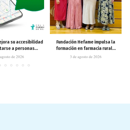
jora su accesibilidad
Fundación Hefame impulsa la
arse a personas...
formación en farmacia rural...
 agosto de 2026
3 de agosto de 2026