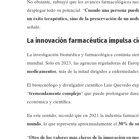
No obstante, subrayó que los avances farmacológicos neces
Cuando una persona puede c
desplegar todo su potencial. “
un éxito terapéutico, sino de la preservación de un nodo
señaló.
La innovación farmacéutica impulsa c
La investigación biomédica y farmacológica continúa sie
mundial. Solo en 2023, las agencias reguladoras de Eur
medicamentos
, más de la mitad dirigidos a enfermedades
El biotecnólogo y divulgador científico Luis Quevedo exp
tremendamente complejo
“
” que puede prolongarse dura
económica y científica.
En este sentido, recordó que en 2021 la industria farmacé
mundo
30% de su
, lo que representa aproximadamente el
Otro de los valores más claros de la innovación en me
“