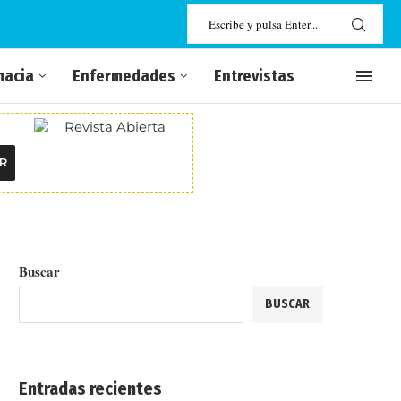
macia
Enfermedades
Entrevistas
R
Buscar
BUSCAR
Entradas recientes