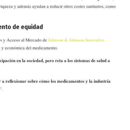
iqueza y además ayudan a reducir otros costes sanitarios, como
ento de equidad
vos y Acceso al Mercado de
Johnson & Johnson Innovative
ial y económica del medicamento.
icipación en la sociedad, pero reta a los sistemas de salud a
r a reflexionar sobre cómo los medicamentos y la industria
”.