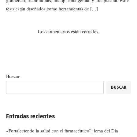
gonococo, trichomonas, micoplasma genital y ureaplasma. Estos
tests están diseñados como herramientas de […]
Los comentarios están cerrados.
Buscar
BUSCAR
Entradas recientes
«Fortaleciendo la salud con el farmacéutico”, lema del Día