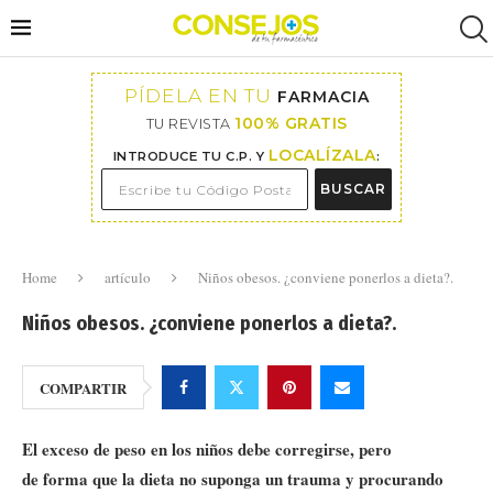
PÍDELA EN TU
FARMACIA
100% GRATIS
TU REVISTA
LOCALÍZALA
INTRODUCE TU C.P. Y
:
BUSCAR
Home
artículo
Niños obesos. ¿conviene ponerlos a dieta?.
Niños obesos. ¿conviene ponerlos a dieta?.
COMPARTIR
El exceso de peso en los niños debe corregirse, pero
de forma que la dieta no suponga un trauma y procurando