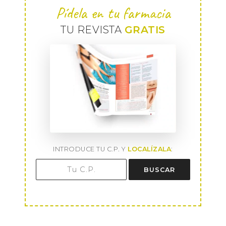
Pídela en tu farmacia
TU REVISTA
GRATIS
INTRODUCE TU C.P. Y
LOCALÍZALA
:
BUSCAR