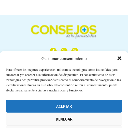
Gestionar consentimiento
Para ofrecer las mejores experiencias, utilizamos tecnologías como las cookies para
almacenar y/o acceder a la información del dispositivo. El consentimiento de estas
Calle Camino de los Descubrimientos, 11,
tecnologías nos permitirá procesar datos como el comportamiento de navegación o las
Planta 3ª 41092 – Sevilla
identificaciones únicas en este sitio. No consentir o retirar el consentimiento, puede
afectar negativamente a ciertas características y funciones.
674 02 62 03
info@consejosdetufarmaceutico.com
ACEPTAR
Aviso legal
DENEGAR
Política de cookies