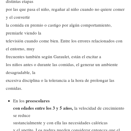
distintas etapas
por las que pasa el niño, regañar al niño cuando no quiere comer
y el convertir
la comida en premio o castigo por algún comportamiento,
premiarle viendo la
televisión cuando come bien. Entre los errores relacionados con
el entorno, muy
frecuentes también según Garaulet, están el excitar a
los niños antes o durante las comidas, el generar un ambiente
desagradable, la
excesiva disciplina o la tolerancia a la hora de prolongar las
comidas.
preescolares
En los
con edades entre los 3 y 5 años,
la velocidad de crecimiento
se reduce
sustancialmente y con ella las necesidades calóricas
y el apetito. Los padres pueden considerar entonces que el