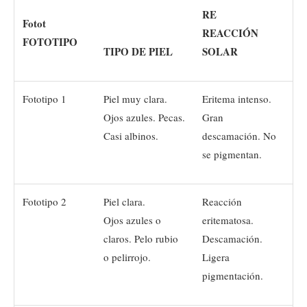
RE
Fotot
REACCIÓN
FOTOTIPO
TIPO DE PIEL
SOLAR
Fototipo 1
Piel muy clara.
Eritema intenso.
Ojos azules. Pecas.
Gran
Casi albinos.
descamación. No
se pigmentan.
Fototipo 2
Piel clara.
Reacción
Ojos azules o
eritematosa.
claros. Pelo rubio
Descamación.
o pelirrojo.
Ligera
pigmentación.