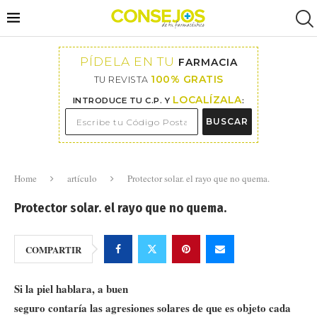
PÍDELA EN TU
FARMACIA
100% GRATIS
TU REVISTA
LOCALÍZALA
INTRODUCE TU C.P. Y
:
BUSCAR
Home
artículo
Protector solar. el rayo que no quema.
Protector solar. el rayo que no quema.
COMPARTIR
Si la piel hablara, a buen
seguro contaría las agresiones solares de que es objeto cada