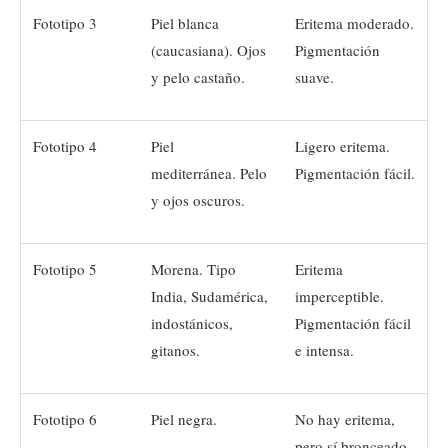
Fototipo 3
Piel blanca
Eritema moderado.
(caucasiana). Ojos
Pigmentación
y pelo castaño.
suave.
Fototipo 4
Piel
Ligero eritema.
mediterránea. Pelo
Pigmentación fácil.
y ojos oscuros.
Fototipo 5
Morena. Tipo
Eritema
India, Sudamérica,
imperceptible.
indostánicos,
Pigmentación fácil
gitanos.
e intensa.
Fototipo 6
Piel negra.
No hay eritema,
pero sí bronceado.