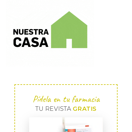
Pídela en tu farmacia
TU REVISTA
GRATIS