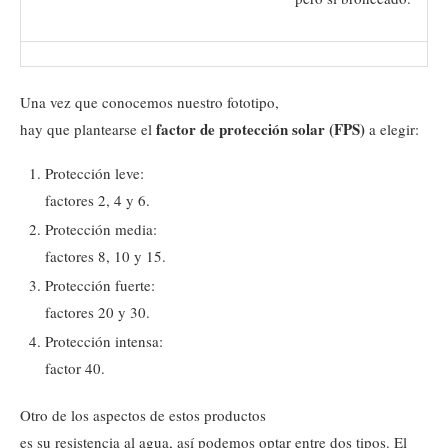
Una vez que conocemos nuestro fototipo,
factor de protección solar (FPS)
hay que plantearse el
a elegir:
Protección leve:
factores 2, 4 y 6.
Protección media:
factores 8, 10 y 15.
Protección fuerte:
factores 20 y 30.
Protección intensa:
factor 40.
Otro de los aspectos de estos productos
es su resistencia al agua, así podemos optar entre dos tipos. El