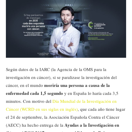
Según datos de la IARC (la Agencia de la OMS para la
investigación en cáncer), si se paralizase la investigación del
moriría una persona a causa de la
cáncer, en el mundo
enfermedad cada 1,5 segundo
y en España lo haría cada 3,5
minutos. Con motivo del
Día Mundial de la Investigación en
Cáncer (WCRD en sus siglas en inglés)
, que cada año tiene lugar
el 24 de septiembre, la Asociación Española Contra el Cáncer
Ayudas a la Investigación en
(AECC) ha hecho entrega de la