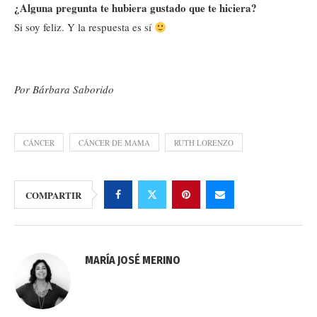
¿Alguna pregunta te hubiera gustado que te hiciera?
Si soy feliz. Y la respuesta es sí
Por Bárbara Saborido
CÁNCER
CÁNCER DE MAMA
RUTH LORENZO
COMPARTIR
MARÍA JOSÉ MERINO