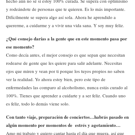
hecho aún no sé si estoy 100% curada. Se supera con optimismo
y rodeándote de personas que te quieren. Es lo más importante.
Difícilmente se supera algo así sola. Ahora he aprendido a
quererme, a cuidarme y a vivir una vida sana. Y soy muy feliz.
¿Qué consejo darías a la gente que en este momento pasa por
ese momento?
Como decía antes, el mejor consejo es que sepan que necesitan
rodearse de gente que les quiere para salir adelante. Necesitas
ojos que miren y vean por ti porque los tuyos propios no saben
ver la realidad. Yo ahora estoy bien, pero este tipo de
enfermedades las comparo al alcoholismo, nunca estás curado al
100%. Tienes que aprender a cuidarte y a ser feliz. Cuando uno
es feliz, todo lo demás viene solo.
Con tanto viaje, preparación de conciertos…habrás pasado en
algún momento por momentos de estrés y agotamiento…
Amo mi trabajo y quiero cantar hasta el día que muera, así que