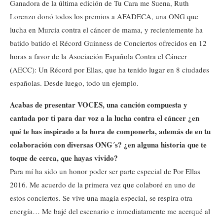
Ganadora de la última edición de Tu Cara me Suena, Ruth
Lorenzo donó todos los premios a AFADECA, una ONG que
lucha en Murcia contra el cáncer de mama, y recientemente ha
batido batido el Récord Guinness de Conciertos ofrecidos en 12
horas a favor de la Asociación Española Contra el Cáncer
(AECC): Un Récord por Ellas, que ha tenido lugar en 8 ciudades
españolas. Desde luego, todo un ejemplo.
Acabas de presentar VOCES, una canción compuesta y
cantada por ti para dar voz a la lucha contra el cáncer ¿en
qué te has inspirado a la hora de componerla, además de en tu
colaboración con diversas ONG´s? ¿en alguna historia que te
toque de cerca, que hayas vivido?
Para mí ha sido un honor poder ser parte especial de Por Ellas
2016. Me acuerdo de la primera vez que colaboré en uno de
estos conciertos. Se vive una magia especial, se respira otra
energía… Me bajé del escenario e inmediatamente me acerqué al