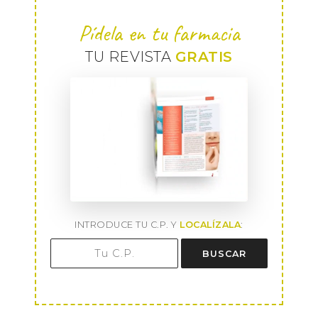
Pídela en tu farmacia
TU REVISTA
GRATIS
INTRODUCE TU C.P. Y
LOCALÍZALA
:
BUSCAR