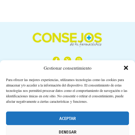
Gestionar consentimiento
Para ofrecer las mejores experiencias, utilizamos tecnologías como las cookies para
almacenar y/o acceder a la información del dispositivo. El consentimiento de estas
Calle Camino de los Descubrimientos, 11,
tecnologías nos permitirá procesar datos como el comportamiento de navegación o las
Planta 3ª 41092 – Sevilla
identificaciones únicas en este sitio. No consentir o retirar el consentimiento, puede
afectar negativamente a ciertas características y funciones.
674 02 62 03
info@consejosdetufarmaceutico.com
ACEPTAR
Aviso legal
DENEGAR