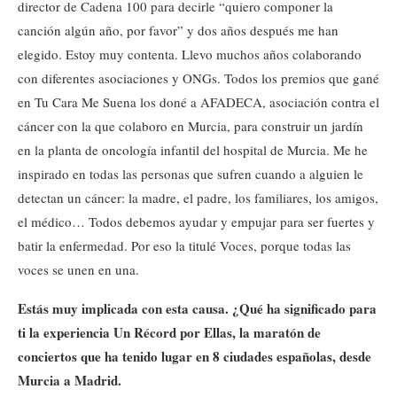
director de Cadena 100 para decirle “quiero componer la
canción algún año, por favor” y dos años después me han
elegido. Estoy muy contenta. Llevo muchos años colaborando
con diferentes asociaciones y ONGs. Todos los premios que gané
en Tu Cara Me Suena los doné a AFADECA, asociación contra el
cáncer con la que colaboro en Murcia, para construir un jardín
en la planta de oncología infantil del hospital de Murcia. Me he
inspirado en todas las personas que sufren cuando a alguien le
detectan un cáncer: la madre, el padre, los familiares, los amigos,
el médico… Todos debemos ayudar y empujar para ser fuertes y
batir la enfermedad. Por eso la titulé Voces, porque todas las
voces se unen en una.
Estás muy implicada con esta causa. ¿Qué ha significado para
ti la experiencia Un Récord por Ellas, la maratón de
conciertos que ha tenido lugar en 8 ciudades españolas, desde
Murcia a Madrid.