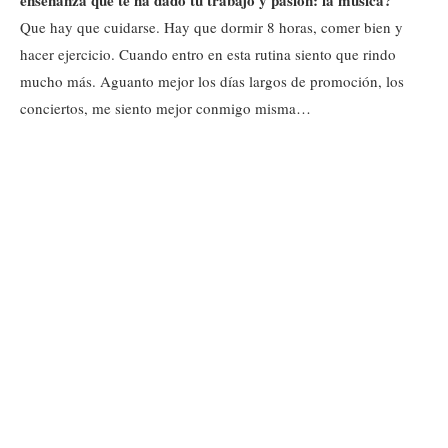
enseñanza que te ha dado tu trabajo y pasión: la música?
Que hay que cuidarse. Hay que dormir 8 horas, comer bien y
hacer ejercicio. Cuando entro en esta rutina siento que rindo
mucho más. Aguanto mejor los días largos de promoción, los
conciertos, me siento mejor conmigo misma…