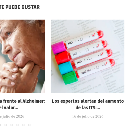
TE PUEDE GUSTAR
a frente al Alzheimer:
Los expertos alertan del aumento
el valor...
de las ITS:...
e julio de 2026
16 de julio de 2026