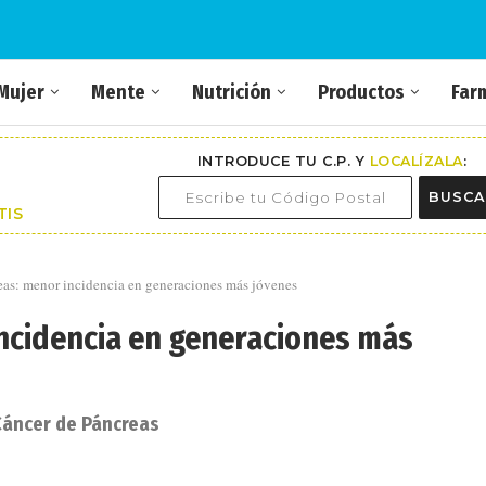
Mujer
Mente
Nutrición
Productos
Far
INTRODUCE TU C.P. Y
LOCALÍZALA
:
BUSCA
TIS
eas: menor incidencia en generaciones más jóvenes
ncidencia en generaciones más
 Cáncer de Páncreas