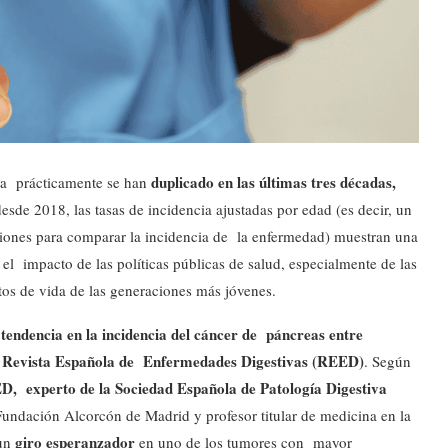
duplicado en las últimas tres décadas,
ña prácticamente se han
de 2018, las tasas de incidencia ajustadas por edad (es decir, un
aciones para comparar la incidencia de la enfermedad) muestran una
 el impacto de las políticas públicas de salud, especialmente de las
tos de vida de las generaciones más jóvenes.
endencia en la incidencia del cáncer de páncreas entre
Revista Española de Enfermedades Digestivas (REED)
a
. Según
ED, experto de la Sociedad Española de Patología Digestiva
 Fundación Alcorcón de Madrid y profesor titular de medicina en la
giro esperanzador
 un
en uno de los tumores con mayor