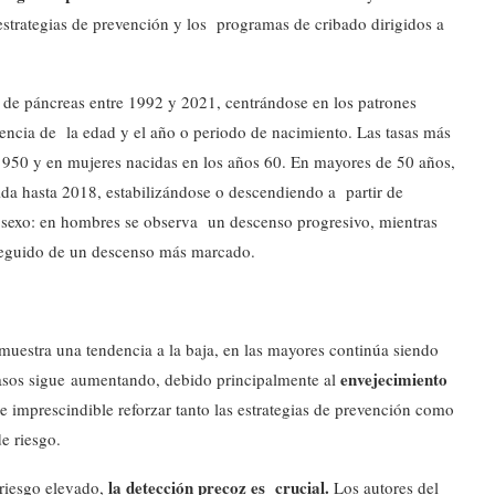
 estrategias de prevención y los programas de cribado dirigidos a
er de páncreas entre 1992 y 2021, centrándose en los patrones
luencia de la edad y el año o periodo de nacimiento. Las tasas más
1950 y en mujeres nacidas en los años 60. En mayores de 50 años,
da hasta 2018, estabilizándose o descendiendo a partir de
l sexo: en hombres se observa un descenso progresivo, mientras
 seguido de un descenso más marcado.
muestra una tendencia a la baja, en las mayores continúa siendo
envejecimiento
asos sigue aumentando, debido principalmente al
e imprescindible reforzar tanto las estrategias de prevención como
de riesgo.
la detección precoz es crucial.
 riesgo elevado,
Los autores del