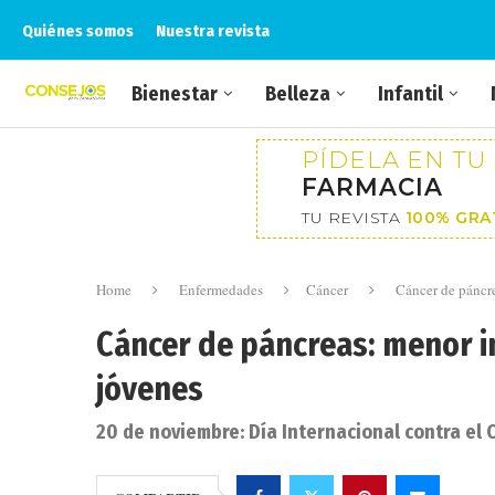
Quiénes somos
Nuestra revista
Bienestar
Belleza
Infantil
PÍDELA EN TU
FARMACIA
TU REVISTA
100% GRA
Home
Enfermedades
Cáncer
Cáncer de páncr
Cáncer de páncreas: menor i
jóvenes
20 de noviembre: Día Internacional contra el