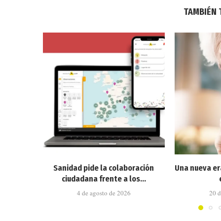
TAMBIÉN 
Sanidad pide la colaboración
Una nueva er
ciudadana frente a los...
4 de agosto de 2026
20 d