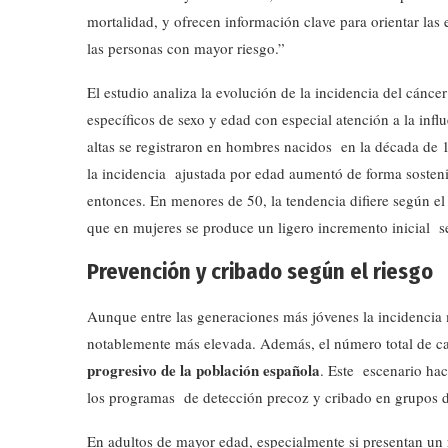
mortalidad, y ofrecen información clave para orientar las
las personas con mayor riesgo.”
El estudio analiza la evolución de la incidencia del cánc
específicos de sexo y edad con especial atención a la inf
altas se registraron en hombres nacidos en la década de 
la incidencia ajustada por edad aumentó de forma sosteni
entonces. En menores de 50, la tendencia difiere según e
que en mujeres se produce un ligero incremento inicial
Prevención y cribado según el riesgo
Aunque entre las generaciones más jóvenes la incidencia 
notablemente más elevada. Además, el número total de c
progresivo de la población española
. Este escenario hac
los programas de detección precoz y cribado en grupos 
En adultos de mayor edad, especialmente si presentan un