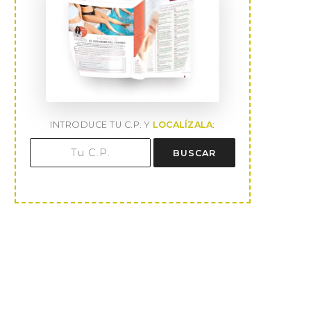
INTRODUCE TU C.P. Y
LOCALÍZALA
:
BUSCAR