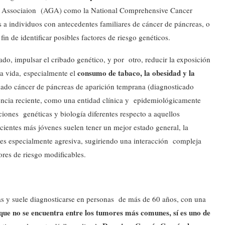
cal Associaion (AGA) como la National Comprehensive Cancer
 individuos con antecedentes familiares de cáncer de páncreas, o
fin de identificar posibles factores de riesgo genéticos.
do, impulsar el cribado genético, y por otro, reducir la exposición
consumo de tabaco, la obesidad y la
la vida, especialmente el
mado cáncer de páncreas de aparición temprana (diagnosticado
dencia reciente, como una entidad clínica y epidemiológicamente
ciones genéticas y biología diferentes respecto a aquellos
entes más jóvenes suelen tener un mejor estado general, la
s especialmente agresiva, sugiriendo una interacción compleja
tores de riesgo modificables.
cas y suele diagnosticarse en personas de más de 60 años, con una
ue no se encuentra entre los tumores más comunes, sí es uno de