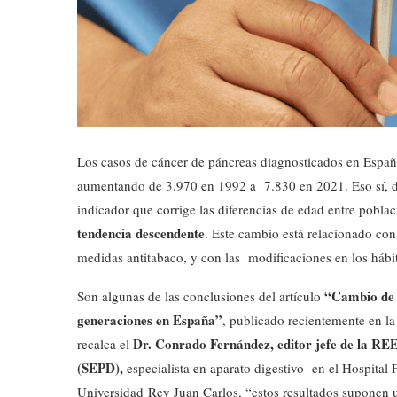
Los casos de cáncer de páncreas diagnosticados en Espa
aumentando de 3.970 en 1992 a 7.830 en 2021. Eso sí, des
indicador que corrige las diferencias de edad entre pobl
tendencia descendente
. Este cambio está relacionado con
medidas antitabaco, y con las modificaciones en los hábi
“Cambio de t
Son algunas de las conclusiones del artículo
generaciones en España”
, publicado recientemente en l
Dr. Conrado Fernández, editor jefe de la RE
recalca el
(SEPD),
especialista en aparato digestivo en el Hospital
Universidad Rey Juan Carlos, “estos resultados suponen