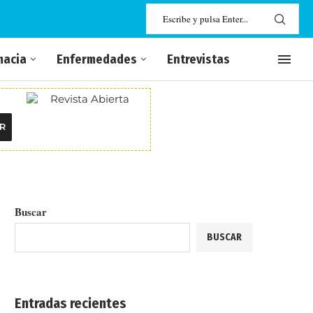
macia
Enfermedades
Entrevistas
R
Buscar
BUSCAR
Entradas recientes