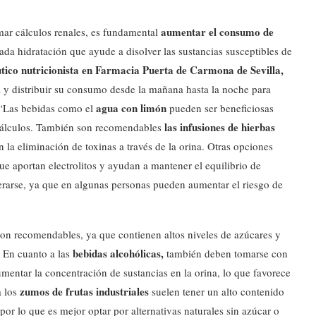
aumentar el consumo de
rmar cálculos renales, es fundamental
da hidratación que ayude a disolver las sustancias susceptibles de
co nutricionista en Farmacia Puerta de Carmona de Sevilla,
a y distribuir su consumo desde la mañana hasta la noche para
agua con limón
. “Las bebidas como el
pueden ser beneficiosas
las infusiones de hierbas
e cálculos. También son recomendables
n la eliminación de toxinas a través de la orina. Otras opciones
que aportan electrolitos y ayudan a mantener el equilibrio de
arse, ya que en algunas personas pueden aumentar el riesgo de
on recomendables, ya que contienen altos niveles de azúcares y
bebidas alcohólicas,
. En cuanto a las
también deben tomarse con
entar la concentración de sustancias en la orina, lo que favorece
zumos de frutas industriales
 los
suelen tener un alto contenido
or lo que es mejor optar por alternativas naturales sin azúcar o