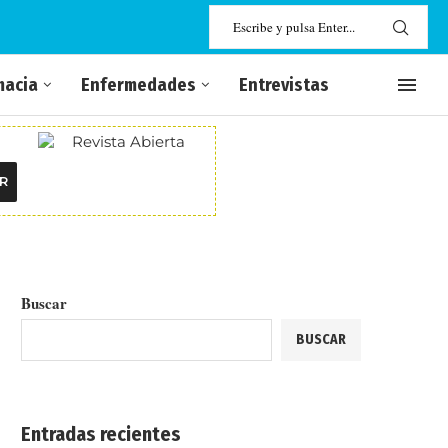
macia
Enfermedades
Entrevistas
R
Buscar
BUSCAR
Entradas recientes