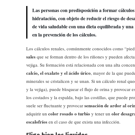
Las personas con predisposición a formar cálculos 
hidratación, con objeto de reducir el riesgo de desa
de vida saludable con una dieta equilibrada y una
en la prevención de los cálculos.
Los cálculos renales, comúnmente conocidos como “piedr
sales
que se forman dentro de los riñones y pueden afectar 
vejiga. Su formación está relacionada con una alta concen
calcio, el oxalato y el ácido úrico
, mayor de la que puede
minerales se cristalicen y se unan. Si un cálculo renal qu
y la vejiga), puede bloquear el flujo de orina y provocar 
los costados y la espalda, bajo las costillas, que puede p
sensación de ardor al ori
suele ser fluctuante y provocar
color rosado o turbio
olor desagr
adquirir un
y tener un
escalofríos
en el caso de que exista una infección.