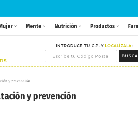
Mujer
Mente
Nutrición
Productos
Far
INTRODUCE TU C.P. Y
LOCALÍZALA
:
BUSCA
TIS
tación y prevención
atación y prevención