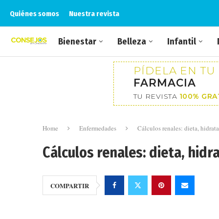
Quiénes somos
Nuestra revista
Bienestar
Belleza
Infantil
PÍDELA EN TU
FARMACIA
TU REVISTA
100% GRA
Home
Enfermedades
Cálculos renales: dieta, hidra
Cálculos renales: dieta, hidr
COMPARTIR