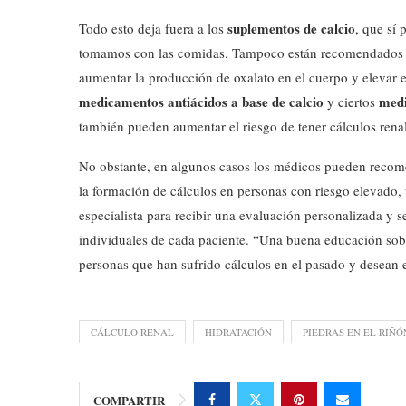
suplementos de calcio
Todo esto deja fuera a los
, que sí 
tomamos con las comidas. Tampoco están recomendados
aumentar la producción de oxalato en el cuerpo y elevar e
medicamentos
antiácidos a base de calcio
medi
y ciertos
también pueden aumentar el riesgo de tener cálculos renal
No obstante, en algunos casos los médicos pueden recome
la formación de cálculos en personas con riesgo elevado, 
especialista para recibir una evaluación personalizada y s
individuales de cada paciente. “Una buena educación sobre 
personas que han sufrido cálculos en el pasado y desean e
CÁLCULO RENAL
HIDRATACIÓN
PIEDRAS EN EL RIÑÓ
COMPARTIR