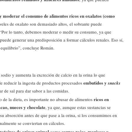
y moderar el consumo de alimentos ricos en oxalatos (como
niveles de oxalato son demasiado altos, el sobrante puede
. “Por lo tanto, debemos moderar o medir su consumo, ya que
 puede generar una predisposición a formar cálculos renales. Eso sí,
 el equilibrio”, concluye Román.
 sodio y aumenta la excreción de calcio en la orina lo que
embutidos y
ble reducir la ingesta de productos procesados
snacks
r de sal para dar sabor a las comidas.
ricos en
de la dieta, es importante no abusar de alimentos
acao, nueces y chocolate
, ya que, aunque estas sustancias se
 su absorción antes de que pase a la orina, si los consumimos en
finalmente se conviertan en cálculos.
roteínas de origen animal
carnes rojas, mariscos y
como