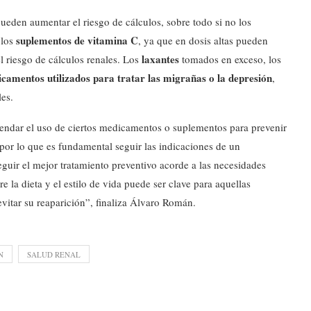
pueden aumentar el riesgo de cálculos, sobre todo si no los
suplementos de vitamina C
 los
, ya que en dosis altas pueden
laxantes
l riesgo de cálculos renales. Los
tomados en exceso, los
camentos utilizados para tratar las migrañas o la depresión
,
es.
ndar el uso de ciertos medicamentos o suplementos para prevenir
por lo que es fundamental seguir las indicaciones de un
eguir el mejor tratamiento preventivo acorde a las necesidades
la dieta y el estilo de vida puede ser clave para aquellas
vitar su reaparición”, finaliza Álvaro Román.
N
SALUD RENAL