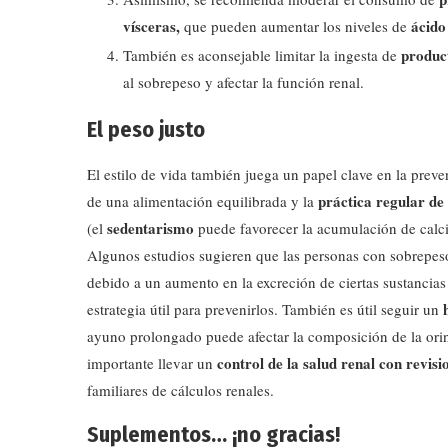
vísceras,
ácido
que pueden aumentar los niveles de
product
También es aconsejable limitar la ingesta de
al sobrepeso y afectar la función renal.
El peso justo
El estilo de vida también juega un papel clave en la prev
práctica regular de 
de una alimentación equilibrada y la
sedentarismo
(el
puede favorecer la acumulación de calci
Algunos estudios sugieren que las personas con sobrepeso
debido a un aumento en la excreción de ciertas sustancias
estrategia útil para prevenirlos. También es útil seguir un
ayuno prolongado puede afectar la composición de la orin
control de la salud renal con revisi
importante llevar un
familiares de cálculos renales.
Suplementos… ¡no gracias!