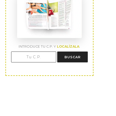
INTRODUCE TU C.P. Y
LOCALÍZALA
:
BUSCAR