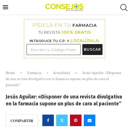
PÍDELA EN TU
FARMACIA
100% GRATIS
TU REVISTA
LOCALÍZALA
INTRODUCE TU C.P. Y
:
BUSCAR
Home
Farmacia
Actualidad
Jesús Aguilar: «Disponer
de una revista divulgativa en la farmacia supone un plus de cara al
paciente”
Jesús Aguilar: «Disponer de una revista divulgativa
en la farmacia supone un plus de cara al paciente”
COMPARTIR