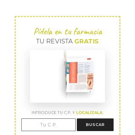
Pídela en tu farmacia
TU REVISTA
GRATIS
INTRODUCE TU C.P. Y
LOCALÍZALA
:
BUSCAR