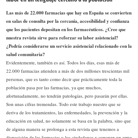
Las más de 22.000 farmacias que hay en España se convierten
en salas de consulta por la cercanía, accesibilidad y confianza
que los pacientes depositan en los farmacéuticos. ¿Cree que
nuestra revista sirve para reforzar su labor asistencial?
¿Podría considerarse un servicio asistencial relacionado con la
salud comunitaria?
Evidentemente, también es así. Todos los días, esas más de
22.000 farmacias atienden a más de dos millones trescientas mil
personas, que es tanto como decir que prácticamente toda la
población pasa por las farmacias, ya que muchos,
afortunadamente, no tendrán patologías, pero pasarán por ellas.
Son unas cifras tremendas. Todo este trabajo nuestro que se
deriva de los tratamientos, las enfermedades, la prevención y la
educación en salud, no solamente se basa en la palabra, sino que
de alguna manera se prolonga a esta revista que tenemos a
disposición de las farmacias y los ciudadanos y suponen un arma