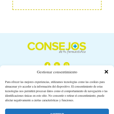
Gestionar consentimiento
Para ofrecer las mejores experiencias, utilizamos tecnologías como las cookies para
almacenar y/o acceder a la información del dispositivo. El consentimiento de estas
Calle Camino de los Descubrimientos, 11,
tecnologías nos permitirá procesar datos como el comportamiento de navegación o las
Planta 3ª 41092 – Sevilla
identificaciones únicas en este sitio. No consentir o retirar el consentimiento, puede
afectar negativamente a ciertas características y funciones.
674 02 62 03
info@consejosdetufarmaceutico.com