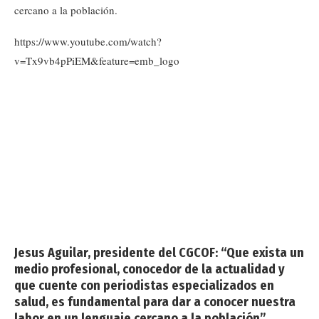
cercano a la población.
https://www.youtube.com/watch?
v=Tx9vb4pPiEM&feature=emb_logo
Jesus Aguilar, presidente del
CGCOF
: “Que exista un
medio profesional, conocedor de la actualidad y
que cuente con periodistas especializados en
salud, es fundamental para dar a conocer nuestra
labor en un lenguaje cercano a la población”