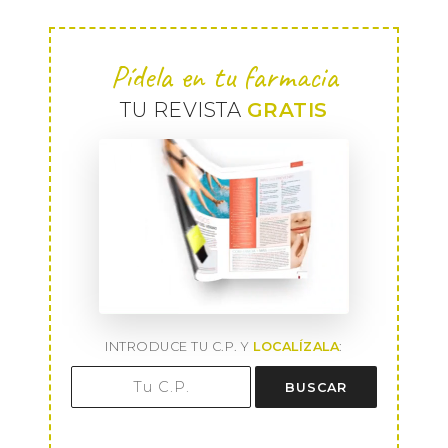
Pídela en tu farmacia
TU REVISTA
GRATIS
INTRODUCE TU C.P. Y
LOCALÍZALA
:
BUSCAR