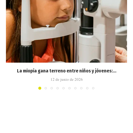
La miopía gana terreno entre niños y jóvenes:...
12 de junio de 2026