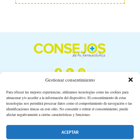
Gestionar consentimiento
Para ofrecer las mejores experiencias, utilizamos tecnologías como las cookies para
almacenar y/o acceder a la información del dispositivo. El consentimiento de estas
Calle Camino de los Descubrimientos, 11,
tecnologías nos permitirá procesar datos como el comportamiento de navegación o las
Planta 3ª 41092 – Sevilla
identificaciones únicas en este sitio. No consentir o retirar el consentimiento, puede
afectar negativamente a ciertas características y funciones.
674 02 62 03
info@consejosdetufarmaceutico.com
ACEPTAR