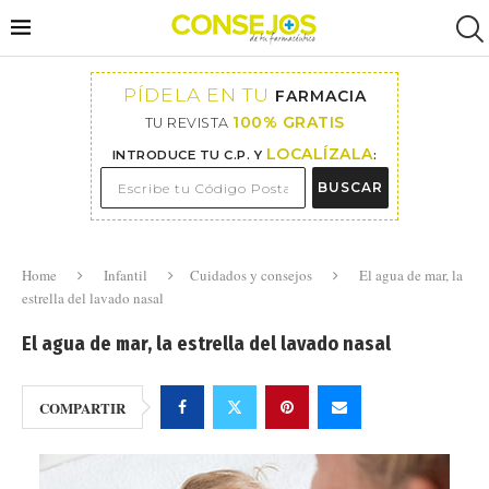
PÍDELA EN TU
FARMACIA
100% GRATIS
TU REVISTA
LOCALÍZALA
INTRODUCE TU C.P. Y
:
BUSCAR
Home
Infantil
Cuidados y consejos
El agua de mar, la
estrella del lavado nasal
El agua de mar, la estrella del lavado nasal
COMPARTIR