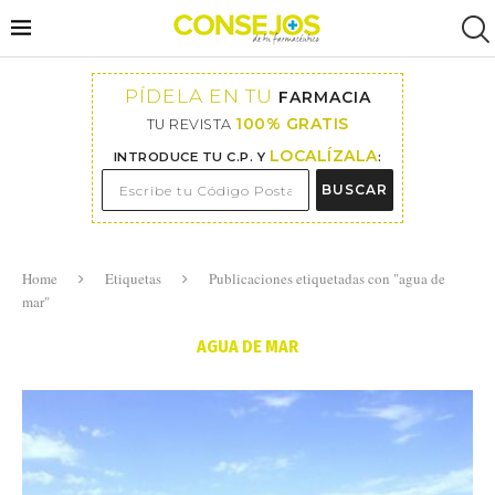
PÍDELA EN TU
FARMACIA
100% GRATIS
TU REVISTA
LOCALÍZALA
INTRODUCE TU C.P. Y
:
BUSCAR
Home
Etiquetas
Publicaciones etiquetadas con "agua de
mar"
AGUA DE MAR