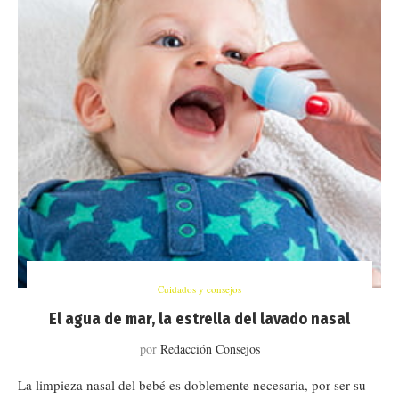
Cuidados y consejos
El agua de mar, la estrella del lavado nasal
por
Redacción Consejos
La limpieza nasal del bebé es doblemente necesaria, por ser su