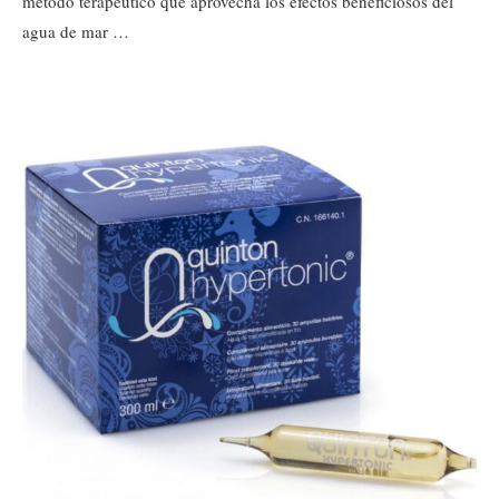
método terapéutico que aprovecha los efectos beneficiosos del
agua de mar …