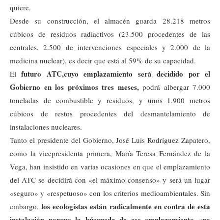
quiere.
Desde su construcción, el almacén guarda 28.218 metros
cúbicos de residuos radiactivos (23.500 procedentes de las
centrales, 2.500 de intervenciones especiales y 2.000 de la
medicina nuclear), es decir que está al 59% de su capacidad.
futuro ATC,
cuyo emplazamiento será decidido por el
El
Gobierno en los próximos tres meses,
podrá albergar 7.000
toneladas de combustible y residuos, y unos 1.900 metros
cúbicos de restos procedentes del desmantelamiento de
instalaciones nucleares.
Tanto el presidente del Gobierno, José Luis Rodríguez Zapatero,
como la vicepresidenta primera, María Teresa Fernández de la
Vega, han insistido en varias ocasiones en que el emplazamiento
del ATC se decidirá con «el máximo consenso» y será un lugar
«seguro» y «respetuoso» con los criterios medioambientales. Sin
los ecologistas están radicalmente en contra de esta
embargo,
instalación porque la búsqueda de ese emplazamiento «no