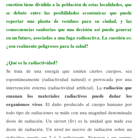
cuestión tiene dividida a la población de estas localidades, que
se debate entre las posibilidades económicas que puede
reportar una planta de residuos para su ciudad, y las
consecuencias sanitarias que una decisión así pueda generar
en un futuro, asociadas a una fuga radioactiva. La cuestión es:
¿son realmente peligrosos para la salud?
¿Qué es la radiactividad?
Se trata de una energía que emiten ciertos cuerpos, sea
espontáneamente (radiactividad natural) o provocada por una
radiación que
intervención externa (radiactividad artificial). La
emanan los materiales radiactivos puede dañar los
organismos vivos
. El daño producido al cuerpo humano por
todo tipo de radiaciones se mide con una magnitud denominada
dosis de radiación. Un sievert (Sv) es la unidad que mide esa
dosis de radiación. Un nivel no nocivo de radiación sobre un
individuo puede ser 2 ó 3 milisieverts. Exponer a un cuerpo