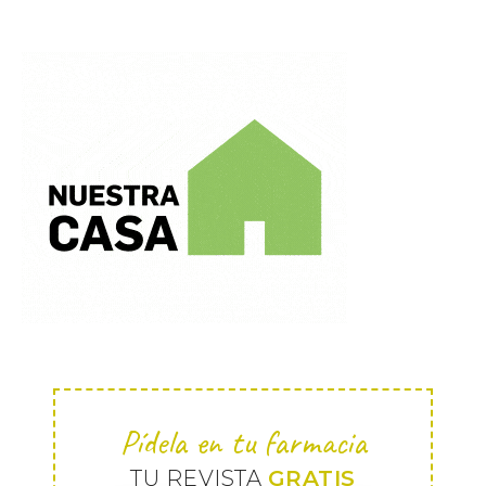
Pídela en tu farmacia
TU REVISTA
GRATIS