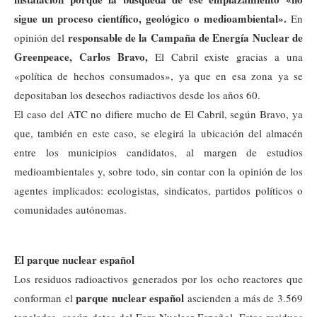
sigue un proceso científico, geológico o medioambiental».
En
responsable de la Campaña de Energía Nuclear de
opinión del
Greenpeace, Carlos Bravo,
El Cabril existe gracias a una
«política de hechos consumados», ya que en esa zona ya se
depositaban los desechos radiactivos desde los años 60.
El caso del ATC no difiere mucho de El Cabril, según Bravo, ya
que, también en este caso, se elegirá la ubicación del almacén
entre los municipios candidatos, al margen de estudios
medioambientales y, sobre todo, sin contar con la opinión de los
agentes implicados: ecologistas, sindicatos, partidos políticos o
comunidades autónomas.
El parque nuclear español
Los residuos radioactivos generados por los ocho reactores que
parque nuclear español
conforman el
ascienden a más de 3.569
toneladas, según datos del Foro Nuclear Español. Estos residuos