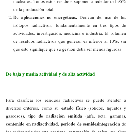
nucleares. Todos estos residuos suponen alrededor del 95%
de la producción total.
De aplicaciones no energéticas.
Derivan del uso de los
isótopos radiactivos, fundamentalmente en tres tipos de
actividades: investigación, medicina e industria. El volumen
de residuos radiactivos que generan es inferior al 10%, sin
que esto signifique que su gestión deba ser menos rigurosa.
De baja y media actividad y de alta actividad
Para clasificar los residuos radiactivos se puede atender a
estado físico
diversos criterios, como su
(sólidos, líquidos y
tipo de radiación emitida
gaseosos),
(alfa, beta, gamma),
contenido en radiactividad
periodo de semidesintegración
,
de
generación de calor
los radionucleidos que contiene,
, etc. Otra