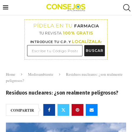
PÍDELA EN TU
FARMACIA
100% GRATIS
TU REVISTA
LOCALÍZALA
INTRODUCE TU C.P. Y
:
BUSCAR
Home
Medioambiente
Residuos nucleares: ¿son realmente
peligrosos?
Residuos nucleares: ¿son realmente peligrosos?
COMPARTIR