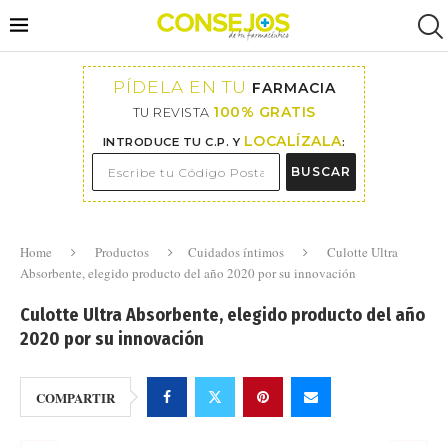
PÍDELA EN TU
FARMACIA
100% GRATIS
TU REVISTA
LOCALÍZALA
INTRODUCE TU C.P. Y
:
BUSCAR
Home
Productos
Cuidados íntimos
Culotte Ultra
Absorbente, elegido producto del año 2020 por su innovación
Culotte Ultra Absorbente, elegido producto del año
2020 por su innovación
COMPARTIR